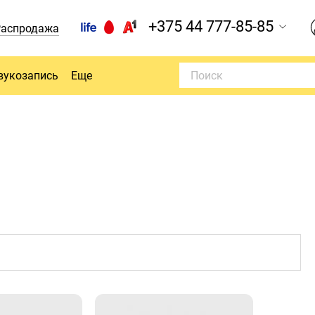
+375 44 777-85-85
Распродажа
вукозапись
Еще