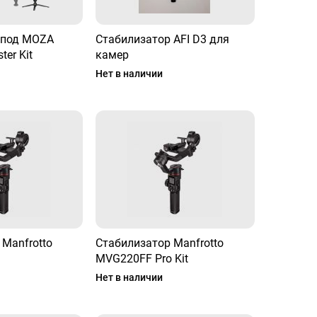
опод MOZA
Стабилизатор AFI D3 для
ter Kit
камер
Нет в наличии
Manfrotto
Стабилизатор Manfrotto
MVG220FF Pro Kit
Нет в наличии