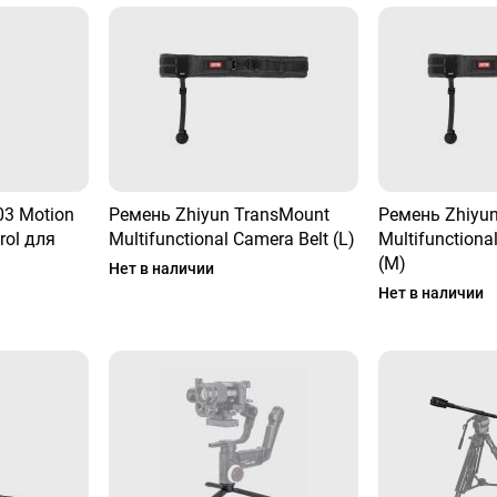
03 Motion
Ремень Zhiyun TransMount
Ремень Zhiyu
rol для
Multifunctional Camera Belt (L)
Multifunctiona
(M)
Нет в наличии
Нет в наличии