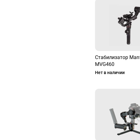
Стабилизатор Manf
MVG460
Нет в наличии