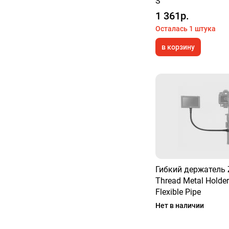
S
1 361р.
Осталась 1 штука
в корзину
Гибкий держатель 
Thread Metal Holder
Flexible Pipe
Нет в наличии