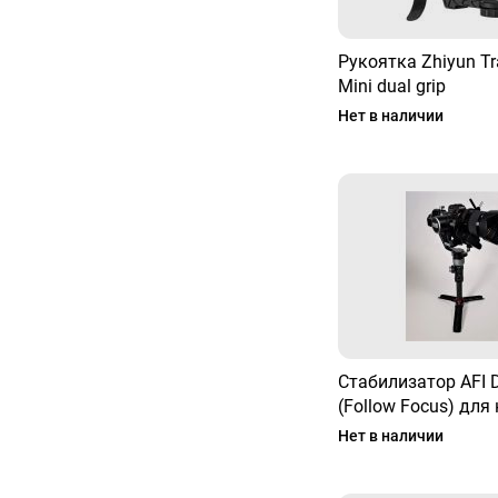
Рукоятка Zhiyun T
Mini dual grip
Нет в наличии
Стабилизатор AFI
(Follow Focus) для
Нет в наличии