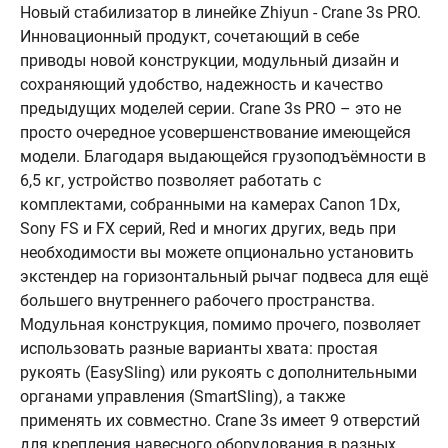
Новый стабилизатор в линейке Zhiyun - Crane 3s PRO.
Инновационный продукт, сочетающий в себе
приводы новой конструкции, модульный дизайн и
сохраняющий удобство, надежность и качество
предыдущих моделей серии. Crane 3s PRO – это не
просто очередное усовершенствование имеющейся
модели. Благодаря выдающейся грузоподъёмности в
6,5 кг, устройство позволяет работать с
комплектами, собранными на камерах Canon 1Dx,
Sony FS и FX серий, Red и многих других, ведь при
необходимости вы можете опционально установить
экстендер на горизонтальный рычаг подвеса для ещё
большего внутреннего рабочего пространства.
Модульная конструкция, помимо прочего, позволяет
использовать разные варианты хвата: простая
рукоять (EasySling) или рукоять с дополнительными
органами управления (SmartSling), а также
применять их совместно. Crane 3s имеет 9 отверстий
для крепления навесного оборудования в разных