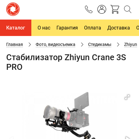
Каталог
О нас
Гарантия
Оплата
Доставка
Главная
Фото, видеосъемка
Cтедикамы
Zhiyun
Стабилизатор Zhiyun Crane 3S
PRO