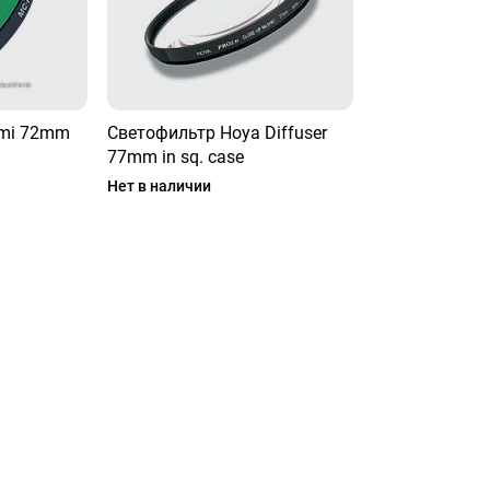
umi 72mm
Светофильтр Hoya Diffuser
77mm in sq. case
Нет в наличии