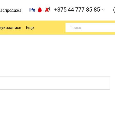
+375 44 777-85-85
Распродажа
вукозапись
Еще