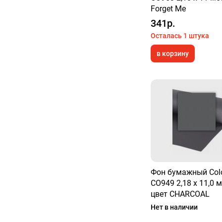
Forget Me
341р.
Осталась 1 штука
в корзину
Фон бумажный Col
CO949 2,18 х 11,0 
цвет CHARCOAL
Нет в наличии