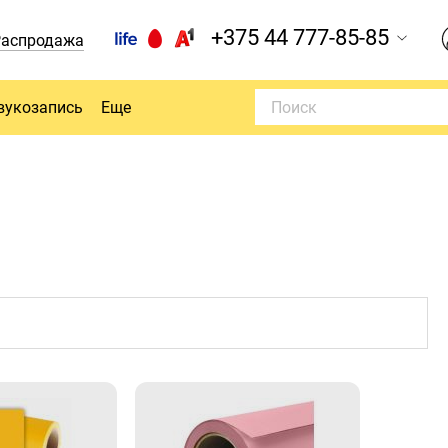
+375 44 777-85-85
Распродажа
вукозапись
Еще