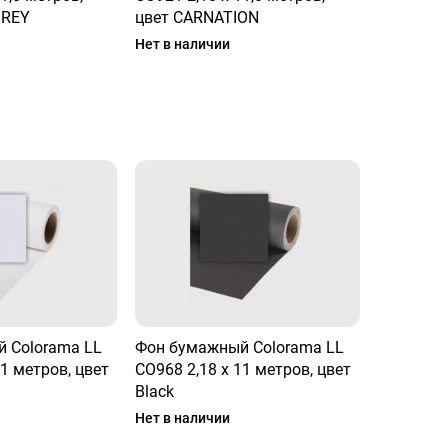
GREY
цвет CARNATION
Нет в наличии
 Colorama LL
Фон бумажный Colorama LL
11 метров, цвет
CO968 2,18 x 11 метров, цвет
Black
Нет в наличии