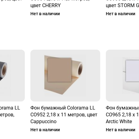
цвет CHERRY
цвет STORM 
Нет в наличии
Нет в наличии
orama LL
Фон бумажный Colorama LL
Фон бумажный
метров,
CO952 2,18 x 11 метров, цвет
CO965 2,18 x 
Cappuccino
Arctic White
Нет в наличии
Нет в наличии