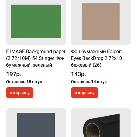
E-IMAGE Background paper
Фон бумажный Falcon
(2.72*10M) 54 Stinger Фон
Eyes BackDrop 2.72x10
бумажный, зеленый
бежевый (26)
197р.
143р.
Осталось 15 штук
Осталось 14 штук
в корзину
в корзину