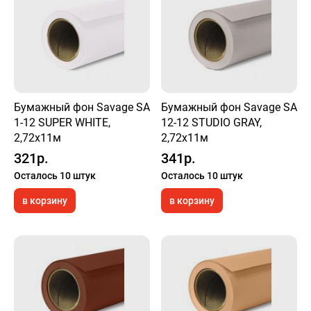
Бумажный фон Savage SA
Бумажный фон Savage SA
1-12 SUPER WHITE,
12-12 STUDIO GRAY,
2,72х11м
2,72х11м
321р.
341р.
Осталось 10 штук
Осталось 10 штук
в корзину
в корзину