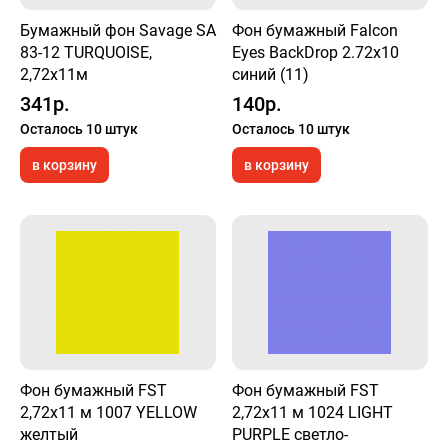
Бумажный фон Savage SA
Фон бумажный Falcon
83-12 TURQUOISE,
Eyes BackDrop 2.72x10
2,72х11м
синий (11)
341р.
140р.
Осталось 10 штук
Осталось 10 штук
в корзину
в корзину
Фон бумажный FST
Фон бумажный FST
2,72x11 м 1007 YELLOW
2,72x11 м 1024 LIGHT
желтый
PURPLE светло-