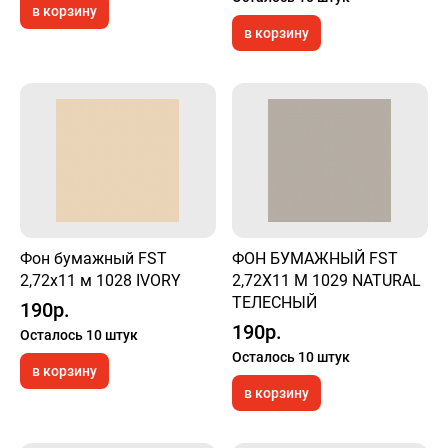
в корзину
в корзину
Фон бумажный FST
ФОН БУМАЖНЫЙ FST
2,72x11 м 1028 IVORY
2,72X11 М 1029 NATURAL
ТЕЛЕСНЫЙ
190р.
190р.
Осталось 10 штук
Осталось 10 штук
в корзину
в корзину