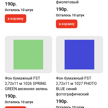
фиолетовый
190р.
190р.
Осталось 10 штук
Осталось 10 штук
в корзину
в корзину
Фон бумажный FST
Фон бумажный FST
2,72x11 м 1026 SPRING
2,72x11 м 1027 PHOTO
GREEN весенняя зелень
BLUE синий
фотографический
190р.
190р.
Осталось 10 штук
Осталось 10 штук