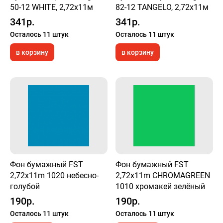
50-12 WHITE, 2,72х11м
82-12 TANGELO, 2,72х11м
341р.
341р.
Осталось 11 штук
Осталось 11 штук
в корзину
в корзину
Фон бумажный FST
Фон бумажный FST
2,72x11m 1020 небесно-
2,72x11m CHROMAGREEN
голубой
1010 хромакей зелёный
190р.
190р.
Осталось 11 штук
Осталось 11 штук