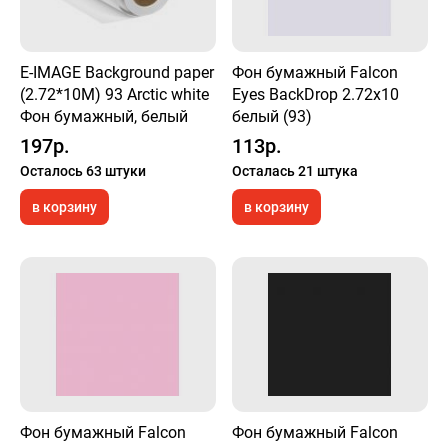
E-IMAGE Background paper
Фон бумажный Falcon
(2.72*10M) 93 Arctic white
Eyes BackDrop 2.72x10
Фон бумажный, белый
белый (93)
197р.
113р.
Осталось 63 штуки
Осталась 21 штука
в корзину
в корзину
Фон бумажный Falcon
Фон бумажный Falcon