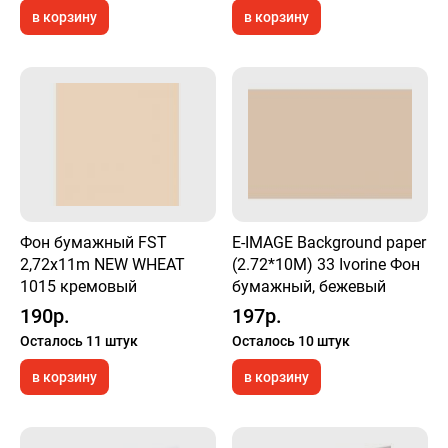
в корзину
в корзину
Фон бумажный FST
E-IMAGE Background paper
2,72x11m NEW WHEAT
(2.72*10M) 33 Ivorine Фон
1015 кремовый
бумажный, бежевый
190р.
197р.
Осталось 11 штук
Осталось 10 штук
в корзину
в корзину