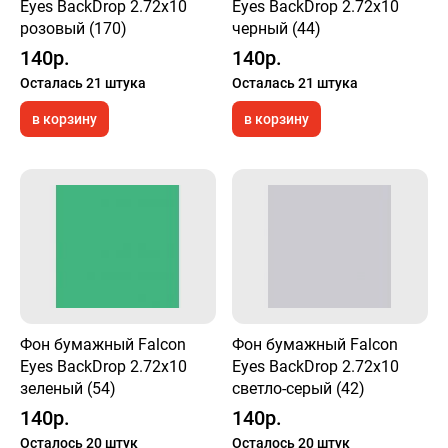
Eyes BackDrop 2.72x10
Eyes BackDrop 2.72x10
розовый (170)
черный (44)
140р.
140р.
Осталась 21 штука
Осталась 21 штука
в корзину
в корзину
Фон бумажный Falcon
Фон бумажный Falcon
Eyes BackDrop 2.72x10
Eyes BackDrop 2.72x10
зеленый (54)
светло-серый (42)
140р.
140р.
Осталось 20 штук
Осталось 20 штук