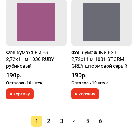
Фон бумажный FST
Фон бумажный FST
2,72x11 м 1030 RUBY
2,72x11 м 1031 STORM
рубиновый
GREY штормовой серый
190р.
190р.
Осталось 10 штук
Осталось 10 штук
в корзину
в корзину
1
2
3
4
5
6