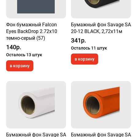
Фон бумажный Falcon
Бумажный фон Savage SA
Eyes BackDrop 2.72x10
20-12 BLACK, 2,72х11м
темно-серый (57)
341р.
140р.
Осталось 11 штук
Осталось 13 штук
в корзину
в корзину
Бумажный фон Savage SA
Бумажный фон Savage SA