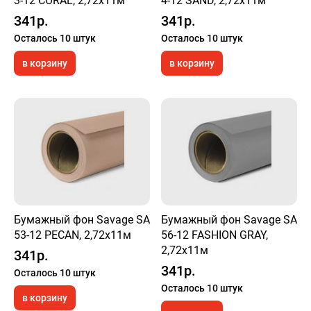
3-12 CORAL, 2,72х11м
4-12 SAND, 2,72х11м
341р.
341р.
Осталось 10 штук
Осталось 10 штук
в корзину
в корзину
Бумажный фон Savage SA
Бумажный фон Savage SA
53-12 PECAN, 2,72х11м
56-12 FASHION GRAY,
2,72х11м
341р.
341р.
Осталось 10 штук
Осталось 10 штук
в корзину