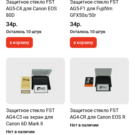
Защитное стекло FST
Защитное стекло FST
AG5-C4 для Canon EOS
AG5-F1 для Fujifilm
80D
GFX50s/50r
34р.
34р.
Осталось 10 штук
Осталось 10 штук
в корзину
в корзину
Защитное стекло FST
Защитное стекло FST
AG4-C3 на экран для
AG4-CR для Canon EOS R
Canon 6D Mark II
Нет в наличии
Нет в наличии