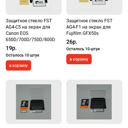
Защитное стекло FST
Защитное стекло FST
AG4-C5 на экран для
AG4-F1 на экран для
Canon EOS
Fujifilm GFX50s
650D/700D/750D/800D
26р.
19р.
Осталось 10 штук
Осталось 10 штук
в корзину
в корзину