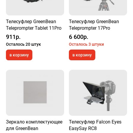
Телесуфлер GreenBean
Телесуфлер GreenBean
Teleprompter Tablet 11Pro
Teleprompter 17Pro
911р.
6 600р.
Осталось 20 штук
Осталось 3 штуки
в корзину
в корзину
Зеркало комплектующее
Телесуфлер Falcon Eyes
для GreenBean
EasySay RC8