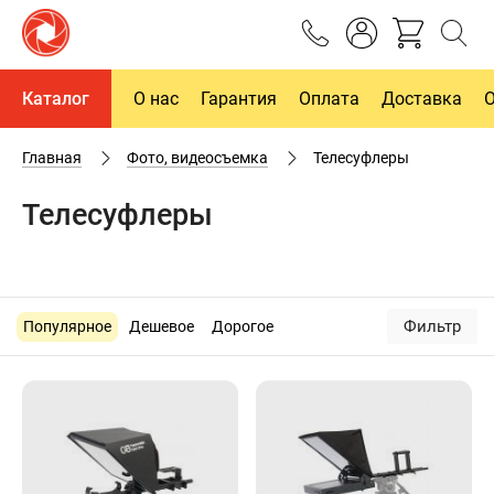
Каталог
О нас
Гарантия
Оплата
Доставка
Главная
Фото, видеосъемка
Телесуфлеры
Телесуфлеры
Фильтр
Популярное
Дешевое
Дорогое