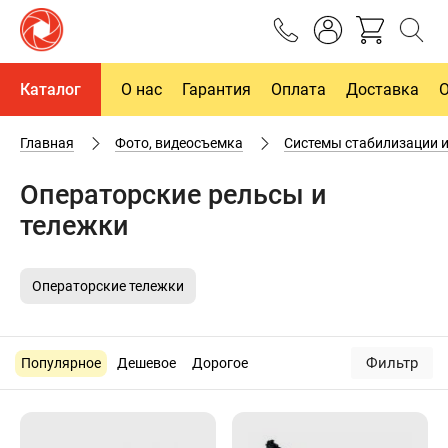
Каталог
О нас
Гарантия
Оплата
Доставка
Главная
Фото, видеосъемка
Системы стабилизации и
Операторские рельсы и
тележки
Операторские тележки
Фильтр
Популярное
Дешевое
Дорогое