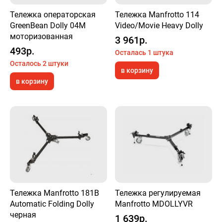
Тележка операторская
Тележка Manfrotto 114
GreenBean Dolly 04M
Video/Movie Heavy Dolly
моторизованная
3 961р.
493р.
Осталась 1 штука
Осталось 2 штуки
в корзину
в корзину
Тележка Manfrotto 181B
Тележка регулируемая
Automatic Folding Dolly
Manfrotto MDOLLYVR
черная
1 639р.