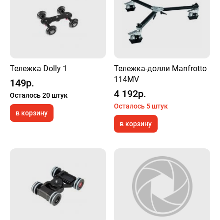
Тележка Dolly 1
Тележка-долли Manfrotto
114MV
149р.
4 192р.
Осталось 20 штук
Осталось 5 штук
в корзину
в корзину