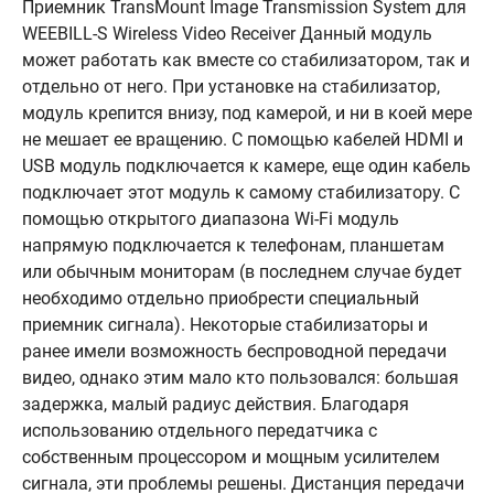
Приемник TransMount Image Transmission System для
WEEBILL-S Wireless Video Receiver Данный модуль
может работать как вместе со стабилизатором, так и
отдельно от него. При установке на стабилизатор,
модуль крепится внизу, под камерой, и ни в коей мере
не мешает ее вращению. С помощью кабелей HDMI и
USB модуль подключается к камере, еще один кабель
подключает этот модуль к самому стабилизатору. С
помощью открытого диапазона Wi-Fi модуль
напрямую подключается к телефонам, планшетам
или обычным мониторам (в последнем случае будет
необходимо отдельно приобрести специальный
приемник сигнала). Некоторые стабилизаторы и
ранее имели возможность беспроводной передачи
видео, однако этим мало кто пользовался: большая
задержка, малый радиус действия. Благодаря
использованию отдельного передатчика с
собственным процессором и мощным усилителем
сигнала, эти проблемы решены. Дистанция передачи