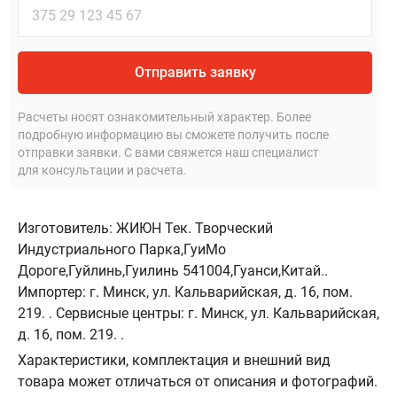
Отправить заявку
Расчеты носят ознакомительный характер. Более
подробную информацию вы сможете получить после
отправки заявки. С вами свяжется наш специалист
для консультации и расчета.
Изготовитель: ЖИЮН Тек. Творческий
Индустриального Парка,ГуиМо
Дороге,Гуйлинь,Гуилинь 541004,Гуанси,Китай..
Импортер: г. Минск, ул. Кальварийская, д. 16, пом.
219. . Сервисные центры: г. Минск, ул. Кальварийская,
д. 16, пом. 219. .
Характеристики, комплектация и внешний вид
товара может отличаться от описания и фотографий.