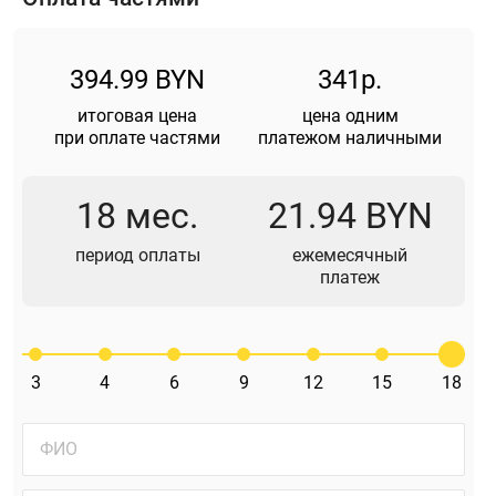
394.99 BYN
341р.
итоговая цена
цена одним
при оплате частями
платежом наличными
18 мес.
21.94 BYN
период оплаты
ежемесячный
платеж
3
4
6
9
12
15
18