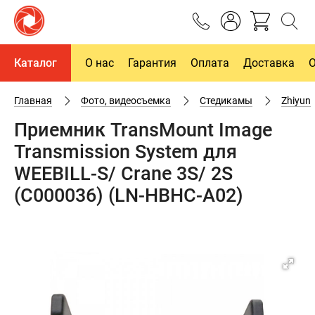
Каталог
О нас
Гарантия
Оплата
Доставка
Главная
Фото, видеосъемка
Cтедикамы
Zhiyun
Приемник TransMount Image
Transmission System для
WEEBILL-S/ Crane 3S/ 2S
(C000036) (LN-HBHC-A02)