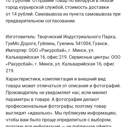
то 5 рублей. Отправим товар по Беларуси в любой
город курьерской службой, стоимость доставки
от 14 рублей. Самовывоза из пункта самовывоза при
предварительном согласовании.
Изготовитель: Творческий Индустриального Парка,
ГуиМо Дороге, Гуйлинь, Гуилинь 541004, Гуанси..
Импортер: ООО «Ракурсбай», г. Минск, ул.
Кальварийская 16, офис 219. Сервисные центры: ООО
«Ракурсбай», г. Минск, ул. Кальварийская 16, офис
219.
Характеристики, комплектация и внешний вид
товара может отличаться от описания и фотографий.
Производитель не уведомляет нас, если меняет
параметры в товаре. А фотографии делают
профессиональные фотографы, поэтому товар
выглядит «идеально». Мы публикуем информацию,
чтобы вам было проще определиться с выбором,
поэтому вся информация — не публичная оферта.