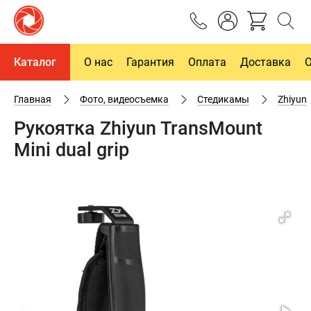
Каталог
О нас
Гарантия
Оплата
Доставка
Главная
Фото, видеосъемка
Cтедикамы
Zhiyun
Рукоятка Zhiyun TransMount
Mini dual grip