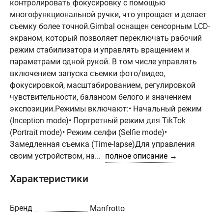
контролировать фокусировку с помощью
многофункциональной ручки, что упрощает и делает
съемку более точной.Gimbal оснащен сенсорным LCD-
экраном, который позволяет переключать рабочий
режим стабилизатора и управлять вращением и
параметрами одной рукой. В том числе управлять
включением запуска съемки фото/видео,
фокусировкой, масштабированием, регулировкой
чувствительности, балансом белого и значением
экспозиции.Режимы включают:• Начальный режим
(Inception mode)• Портретный режим для TikTok
(Portrait mode)• Режим селфи (Selfie mode)•
Замедленная съемка (Time-lapse)Для управления
своим устройством, на...
полное описание →
Характеристики
Бренд
Manfrotto