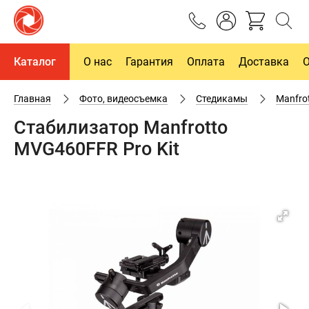
Каталог
О нас
Гарантия
Оплата
Доставка
Главная
Фото, видеосъемка
Cтедикамы
Manfro
Стабилизатор Manfrotto
MVG460FFR Pro Kit