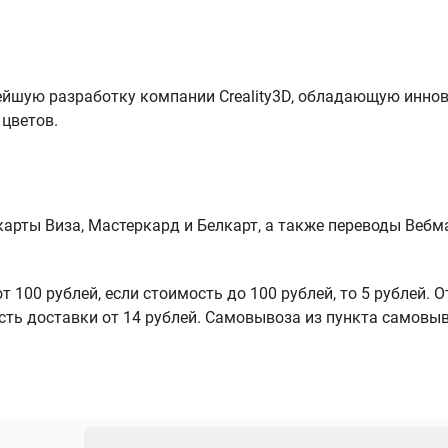
овейшую разработку компании Creality3D, обладающую инн
 цветов.
арты Виза, Мастеркард и Белкарт, а также переводы Вебм
 100 рублей, если стоимость до 100 рублей, то 5 рублей. 
сть доставки от 14 рублей. Самовывоза из пункта самовы