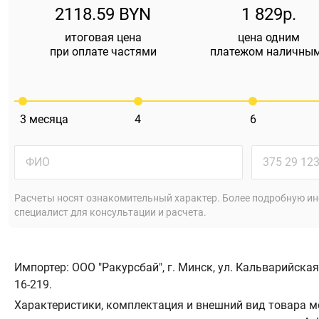
2118.59 BYN
1 829р.
итоговая цена
цена одним
при оплате частями
платежом наличны
3
месяца
4
6
Расчеты носят ознакомительный характер. Более подробную ин
специалист для консультации и расчета.
Импортер: ООО "Ракурсбай", г. Минск, ул. Кальварийская
16-219.
Характеристики, комплектация и внешний вид товара м