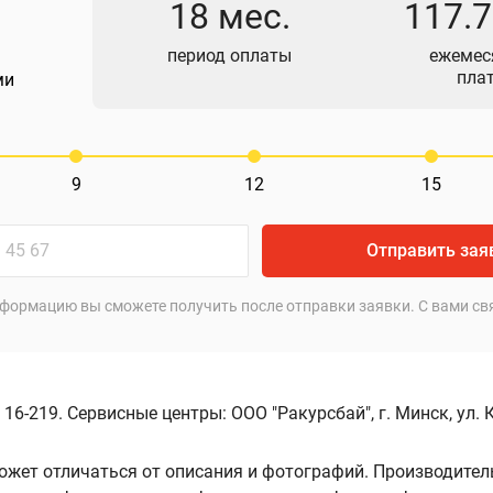
18 мес.
117.
период оплаты
ежемес
пла
ми
9
12
15
Отправить зая
формацию вы сможете получить после отправки заявки. С вами св
 16-219. Сервисные центры: ООО "Ракурсбай", г. Минск, ул.
ожет отличаться от описания и фотографий. Производител