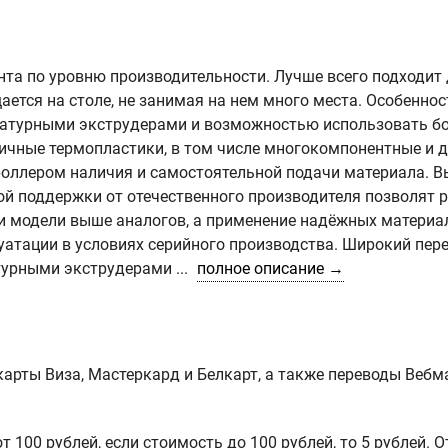
мента по уровню производительности. Лучше всего подходит
ется на столе, не занимая на нем много места. Особеннос
ературными экструдерами и возможностью использовать б
ичные термопластики, в том числе многокомпонентные и д
оллером наличия и самостоятельной подачи материала. В
ой поддержки от отечественного производителя позволят 
и модели выше аналогов, а применение надёжных материа
уатации в условиях серийного производства. Широкий пер
урными экструдерами ...
полное описание →
арты Виза, Мастеркард и Белкарт, а также переводы Вебм
 100 рублей, если стоимость до 100 рублей, то 5 рублей. 