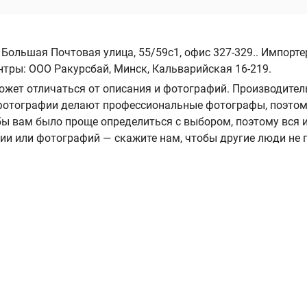
 Большая Почтовая улица, 55/59с1, офис 327-329.. Импорте
нтры: ООО Ракурсбай, Минск, Кальварийская 16-219.
ожет отличаться от описания и фотографий. Производител
А фотографии делают профессиональные фотографы, поэтом
ы вам было проще определиться с выбором, поэтому вся
нии или фотографий — скажите нам, чтобы другие люди не 