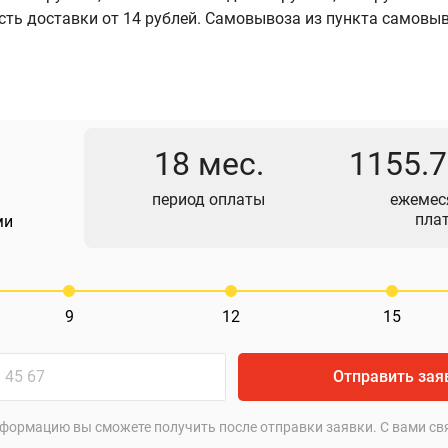
сть доставки от 14 рублей. Самовывоза из пункта самовы
18 мес.
1155.
период оплаты
ежемес
пла
ми
9
12
15
Отправить зая
формацию вы сможете получить после отправки заявки. С вами св