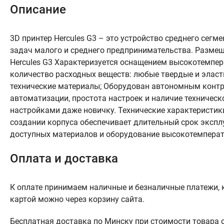
Описание
3D принтер Hercules G3 – это устройство среднего сег
задач малого и среднего предпринимательства. Размеща
Hercules G3 Характеризуется оснащением высокотемп
количество расходных веществ: любые твердые и эласт
технические материалы; Оборудован автономным контр
автоматизации, простота настроек и наличие техническ
настройками даже новичку. Технические характеристик
создании корпуса обеспечивает длительный срок экспл
доступных материалов и оборудование высокотемперат
Оплата и доставка
К оплате принимаем наличные и безналичные платежи, к
картой можно через корзину сайта.
Бесплатная доставка по Минску при стоимости товара от