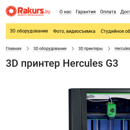
О нас
Гарантия
Оплата
Дос
3D оборудование
Фото, видеосъемка
Студийное о
Главная
3D оборудование
3D принтеры
Hercule
3D принтер Hercules G3