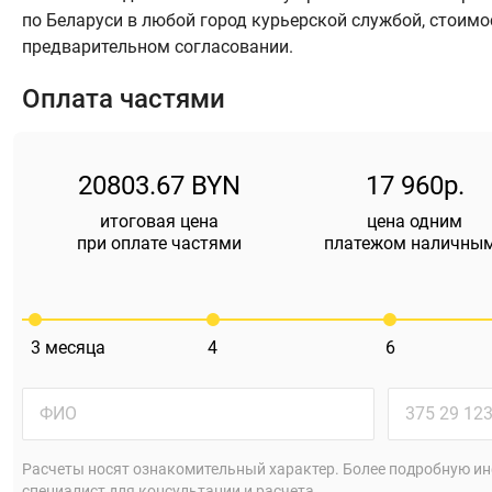
по Беларуси в любой город курьерской службой, стоимо
предварительном согласовании.
Оплата частями
20803.67 BYN
17 960р.
итоговая цена
цена одним
при оплате частями
платежом наличны
3
месяца
4
6
Расчеты носят ознакомительный характер. Более подробную ин
специалист для консультации и расчета.