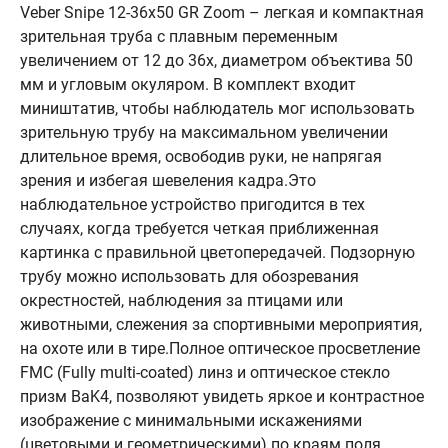
Veber Snipe 12-36x50 GR Zoom – легкая и компактная
зрительная труба с плавным переменным
увеличением от 12 до 36х, диаметром объектива 50
мм и угловым окуляром. В комплект входит
миништатив, чтобы наблюдатель мог использовать
зрительную трубу на максимальном увеличении
длительное время, освободив руки, не напрягая
зрения и избегая шевеления кадра.Это
наблюдательное устройство пригодится в тех
случаях, когда требуется четкая приближенная
картинка с правильной цветопередачей. Подзорную
трубу можно использовать для обозревания
окрестностей, наблюдения за птицами или
животными, слежения за спортивными мероприятия,
на охоте или в тире.Полное оптическое просветление
FMC (Fully multi-coated) линз и оптическое стекло
призм BaK4, позволяют увидеть яркое и контрастное
изображение с минимальными искажениями
(цветовыми и геометрическими) по краям поля