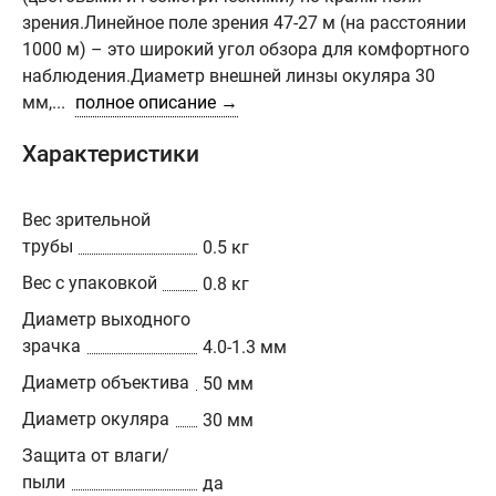
зрения.Линейное поле зрения 47-27 м (на расстоянии
1000 м) – это широкий угол обзора для комфортного
наблюдения.Диаметр внешней линзы окуляра 30
мм,...
полное описание →
Характеристики
Вес зрительной
трубы
0.5 кг
Вес с упаковкой
0.8 кг
Диаметр выходного
зрачка
4.0-1.3 мм
Диаметр объектива
50 мм
Диаметр окуляра
30 мм
Защита от влаги/
пыли
да