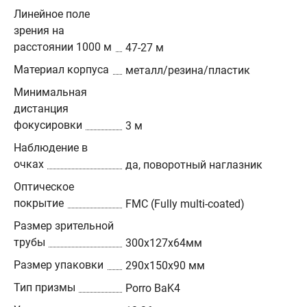
Линейное поле
зрения на
расстоянии 1000 м
47-27 м
Материал корпуса
металл/резина/пластик
Минимальная
дистанция
фокусировки
3 м
Наблюдение в
очках
да, поворотный наглазник
Оптическое
покрытие
FMC (Fully multi-coated)
Размер зрительной
трубы
300х127х64мм
Размер упаковки
290х150х90 мм
Тип призмы
Porro BaK4