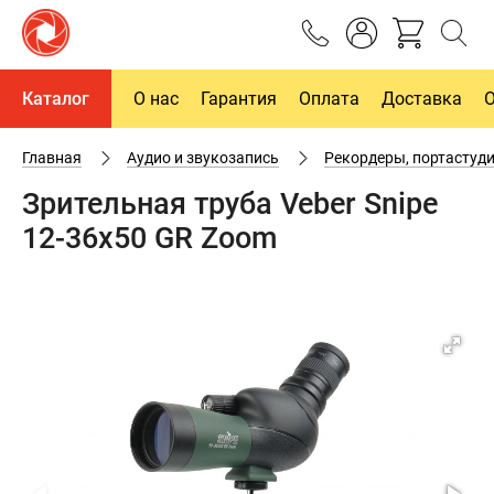
Каталог
О нас
Гарантия
Оплата
Доставка
Главная
Аудио и звукозапись
Рекордеры, портастуд
Зрительная труба Veber Snipe
12-36x50 GR Zoom