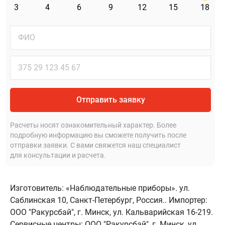
3
4
6
9
12
15
18
Отправить заявку
Расчеты носят ознакомительный характер. Более
подробную информацию вы сможете получить после
отправки заявки. С вами свяжется наш специалист
для консультации и расчета.
Изготовитель: «Наблюдательные приборы». ул.
Саблинская 10, Санкт-Петербург, Россия.. Импортер:
ООО "Ракурсбай", г. Минск, ул. Кальварийская 16-219.
Сервисные центры: ООО "Ракурсбай", г. Минск, ул.