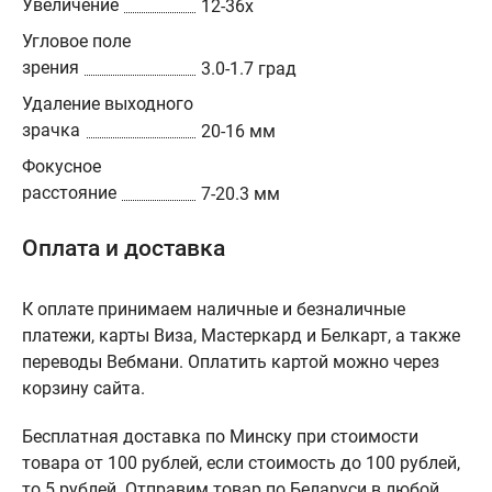
Увеличение
12-36х
Угловое поле
зрения
3.0-1.7 град
Удаление выходного
зрачка
20-16 мм
Фокусное
расстояние
7-20.3 мм
Оплата и доставка
К оплате принимаем наличные и безналичные
платежи, карты Виза, Мастеркард и Белкарт, а также
переводы Вебмани. Оплатить картой можно через
корзину сайта.
Бесплатная доставка по Минску при стоимости
товара от 100 рублей, если стоимость до 100 рублей,
то 5 рублей. Отправим товар по Беларуси в любой