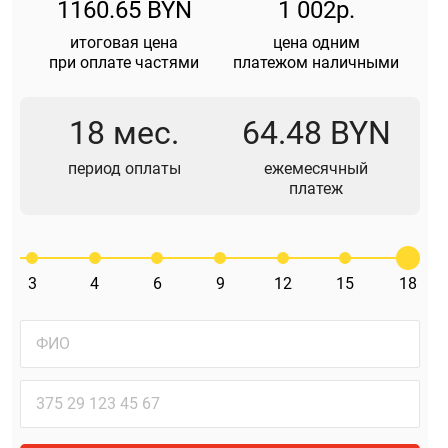
1160.65 BYN
1 002р.
итоговая цена
цена одним
при оплате частями
платежом наличными
18 мес.
64.48 BYN
период оплаты
ежемесячный
платеж
3
4
6
9
12
15
18