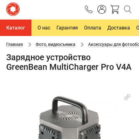
Каталог
О нас
Гарантия
Оплата
Доставка
Главная
Фото, видеосъемка
Аксессуары для фотооб
Зарядное устройство
GreenBean MultiCharger Pro V4A