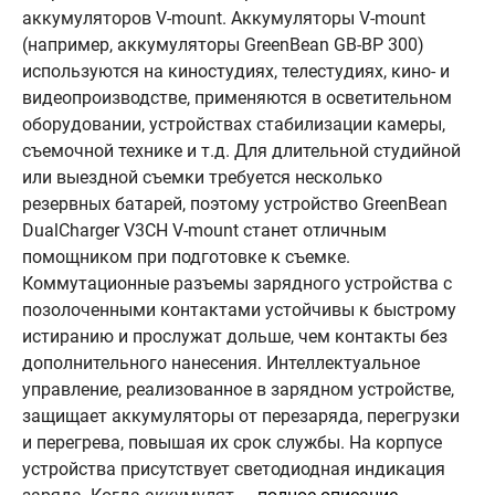
аккумуляторов V-mount. Аккумуляторы V-mount
(например, аккумуляторы GreenBean GB-BP 300)
используются на киностудиях, телестудиях, кино- и
видеопроизводстве, применяются в осветительном
оборудовании, устройствах стабилизации камеры,
съемочной технике и т.д. Для длительной студийной
или выездной съемки требуется несколько
резервных батарей, поэтому устройство GreenBean
DualCharger V3CH V-mount станет отличным
помощником при подготовке к съемке.
Коммутационные разъемы зарядного устройства с
позолоченными контактами устойчивы к быстрому
истиранию и прослужат дольше, чем контакты без
дополнительного нанесения. Интеллектуальное
управление, реализованное в зарядном устройстве,
защищает аккумуляторы от перезаряда, перегрузки
и перегрева, повышая их срок службы. На корпусе
устройства присутствует светодиодная индикация