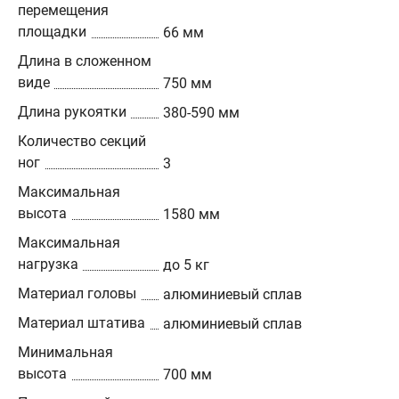
перемещения
площадки
66 мм
Длина в сложенном
виде
750 мм
Длина рукоятки
380-590 мм
Количество секций
ног
3
Максимальная
высота
1580 мм
Максимальная
нагрузка
до 5 кг
Материал головы
алюминиевый сплав
Материал штатива
алюминиевый сплав
Минимальная
высота
700 мм