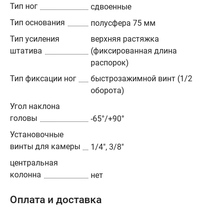
Тип ног
сдвоенные
Тип основания
полусфера 75 мм
Тип усиления
верхняя растяжка
штатива
(фиксированная длина
распорок)
Тип фиксации ног
быстрозажимной винт (1/2
оборота)
Угол наклона
головы
-65°/+90°
Установочные
винты для камеры
1/4", 3/8"
центральная
колонна
нет
Оплата и доставка