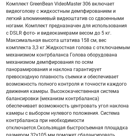
Комплект GreenBean VideoMaster 306 включает
видеоголову с жидкостным демпфированием и
легкий алюминиевый видеоштатив со сдвоенными
ногами. Комплект предназначен для использования
с DSLR фото- и видеокамерами весом до 5 кг.
Максимальная высота штатива 158 см, вес
комплекта 3,3 кг.Жидкостная голова с отключаемым
механизмом контрбаланса Голова оборудована
механизмом демпфирования по осям
панорамирования и наклона гарантирует
превосходную плавность съемки и обеспечивает
возможность полного контроля и точности каждого
движения камеры. Высококачественная система
балансировки (механизм контрбаланса)
обеспечивает возможность центровать угол наклона
камеры с выбором нулевого положения. Система
контрбаланса при необходимости
отключается.Скользящая быстросъемная площадка
размером 32х105 мм поможет сбалансировать