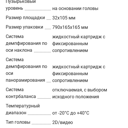
Пузырьковый
уровень
на основании головы
Размер площадки
32х105 мм
Размер упаковки
790х165х165 мм
Система
жидкостный картридж с
демпфирования по
фиксированным
оси наклона
сопротивлением
Система
демпфирования по
жидкостный картридж с
оси
фиксированным
панорамирования
сопротивлением
Система
отключаемая, с выбором
контрбаланса
исходного положения
Температурный
диапазон
от -20°C до +40°C
Тип головы
2D/видео