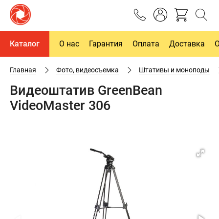
Каталог
О нас
Гарантия
Оплата
Доставка
Главная
Фото, видеосъемка
Штативы и моноподы
Видеоштатив GreenBean
VideoMaster 306