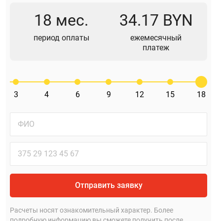
18 мес.
34.17 BYN
период оплаты
ежемесячный
платеж
3
4
6
9
12
15
18
Отправить заявку
Расчеты носят ознакомительный характер. Более
подробную информацию вы сможете получить после