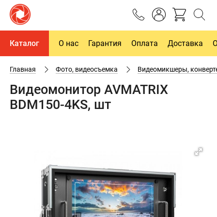
Каталог
О нас
Гарантия
Оплата
Доставка
Главная
Фото, видеосъемка
Видеомикшеры, конверт
Видеомонитор AVMATRIX
BDM150-4KS, шт