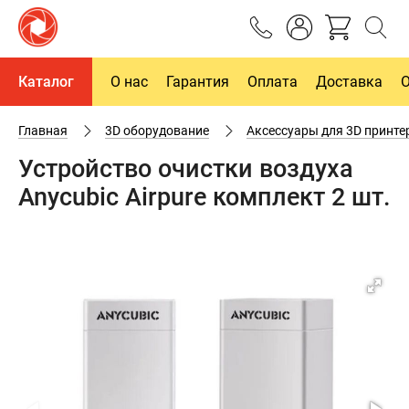
Каталог
О нас
Гарантия
Оплата
Доставка
Главная
3D оборудование
Аксессуары для 3D принте
Устройство очистки воздуха
Anycubic Airpure комплект 2 шт.