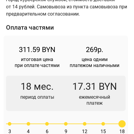
от 14 рублей. Самовывоза из пункта самовывоза при
предварительном согласовании.
Оплата частями
311.59 BYN
269р.
итоговая цена
цена одним
при оплате частями
платежом наличными
18 мес.
17.31 BYN
период оплаты
ежемесячный
платеж
3
4
6
9
12
15
18