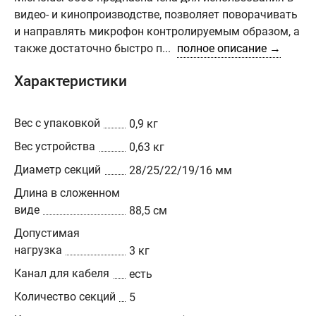
видео- и кинопроизводстве, позволяет поворачивать
и направлять микрофон контролируемым образом, а
также достаточно быстро п...
полное описание →
Характеристики
Вес с упаковкой
0,9 кг
Вес устройства
0,63 кг
Диаметр секций
28/25/22/19/16 мм
Длина в сложенном
виде
88,5 см
Допустимая
нагрузка
3 кг
Канал для кабеля
есть
Количество секций
5