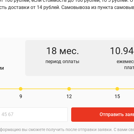
 100 рублей, если стоимость до 100 рублей, то 5 рублей. 
сть доставки от 14 рублей. Самовывоза из пункта самовы
18 мес.
10.9
период оплаты
ежемес
пла
ми
9
12
15
Отправить зая
формацию вы сможете получить после отправки заявки. С вами св