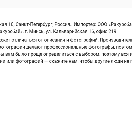
я 10, Санкт-Петербург, Россия.. Импортер: ООО «Ракурсбай»
курсбай», г. Минск, ул. Кальварийская 16, офис 219.
ожет отличаться от описания и фотографий. Производител
А фотографии делают профессиональные фотографы, поэтом
ы вам было проще определиться с выбором, поэтому вся
нии или фотографий — скажите нам, чтобы другие люди не 