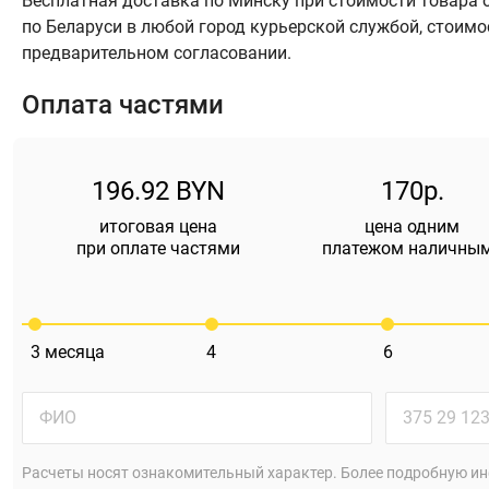
Бесплатная доставка по Минску при стоимости товара от
по Беларуси в любой город курьерской службой, стоимо
предварительном согласовании.
Оплата частями
196.92 BYN
170р.
итоговая цена
цена одним
при оплате частями
платежом наличны
3
месяца
4
6
Расчеты носят ознакомительный характер. Более подробную ин