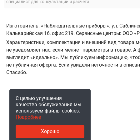
специалист для консультации и расчета.
Изготовитель: «Наблюдательные приборы». ул. Саблинска
Кальварийская 16, офис 219. Сервисные центры: ООО «Ра
Характеристики, комплектация и внешний вид товара м
не уведомляет нас, если меняет параметры в товаре. 
выглядит «идеально». Мы публикуем информацию, чтоб
не публичная оферта. Если увидели неточности в описа
Спасибо.
С целью улучшения
качества обслуживания мы
используем файлы cookies.
Подробнее
Хорошо