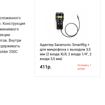
 сложенного
). Конструкция
юминиевого
екции.
тов. Внутри
Адаптер Saramonic SmartRig +
 удерживать
для микрофона с выходом 3,5
lder 350C
мм (2 входа XLR, 2 входа 1/4", 2
входа 3,5 мм)
Осталась 1
411р.
штука