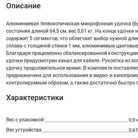
Описание
Алюминиевая телескопическая микрофонная удочка (бум
состояния длиной 64,5 см, вес 0,61 кг. На конце удочки 
содержит 5 сегментов, что облегчает выбор нужной дл
сплава с толщиной стенки 1 мм, алюминиевые цанговы
Благодаря прецизионно сбалансированной конструкции
удочки предусмотрен канал для кабеля. Рукоятка из в
удочку продолжительное время. В комплекте поставляе
предназначена для использования в видео- и кинопрои
контролируемым образом, а также достаточно быстро п
Характеристики
Вес с упаковкой
0,9 
Вес устройства
0,61