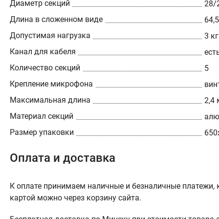
Диаметр секций
28/
Длина в сложенном виде
64,
Допустимая нагрузка
3 кг
Канал для кабеля
ест
Количество секций
5
Крепление микрофона
вин
Максимальная длина
2,4 
Материал секций
алю
Размер упаковки
650
Оплата и доставка
К оплате принимаем наличные и безналичные платежи, к
картой можно через корзину сайта.