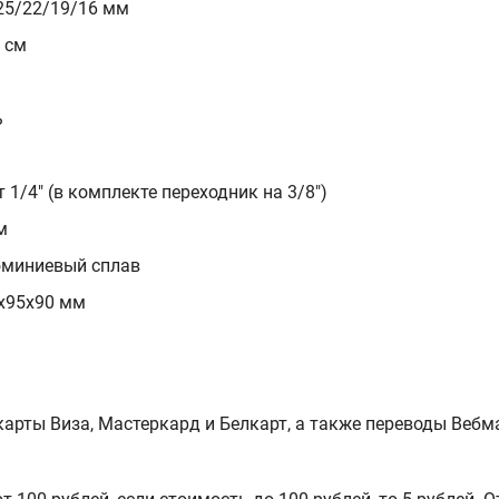
25/22/19/16 мм
5 см
ь
т 1/4" (в комплекте переходник на 3/8")
м
миниевый сплав
х95х90 мм
арты Виза, Мастеркард и Белкарт, а также переводы Вебм