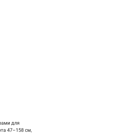
рами для
ота 47–158 см,