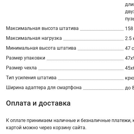
дли
дву
пуз
Максимальная высота штатива
158
Максимальная нагрузка
2.5 
Минимальная высота штатива
47 
Размер упаковки
47х
Размер чехла
45х
Тип усиления штатива
крю
Ширина адаптера для смартфона
до 
Оплата и доставка
К оплате принимаем наличные и безналичные платежи, к
картой можно через корзину сайта.