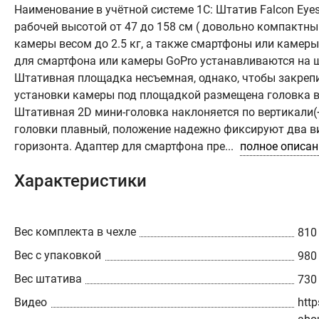
Наименование в учётной системе 1С: Штатив Falcon Eyes L
рабочей высотой от 47 до 158 см ( довольно компактны
камеры весом до 2.5 кг, а также смартфоны или камеры
для смартфона или камеры GoPro устанавливаются на ш
Штативная площадка несъемная, однако, чтобы закрепи
установки камеры под площадкой размещена головка в
Штативная 2D мини-головка наклоняется по вертикали(+/
головки плавный, положение надежно фиксируют два в
горизонта. Адаптер для смартфона пре...
полное описа
Характеристики
Вес комплекта в чехле
810 
Вес с упаковкой
980 
Вес штатива
730 
Видео
htt