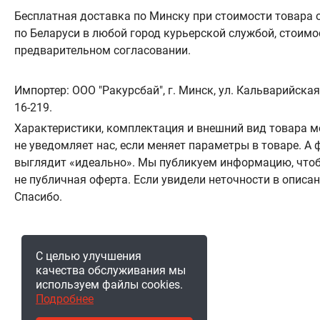
Бесплатная доставка по Минску при стоимости товара от
по Беларуси в любой город курьерской службой, стоимо
предварительном согласовании.
Импортер: ООО "Ракурсбай", г. Минск, ул. Кальварийская
16-219.
Характеристики, комплектация и внешний вид товара м
не уведомляет нас, если меняет параметры в товаре. 
выглядит «идеально». Мы публикуем информацию, чтоб
не публичная оферта. Если увидели неточности в описа
Спасибо.
С целью улучшения
качества обслуживания мы
используем файлы cookies.
Подробнее