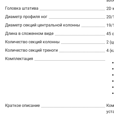
abou
Головка штатива
2D 
Диаметр профиля ног
20/
Диаметр секций центральной колонны
19/
Длина в сложенном виде
45 
Количество секций колонны
2 (
Количество секций треноги
4 (
Комплектация
Краткое описание
Ком
уст