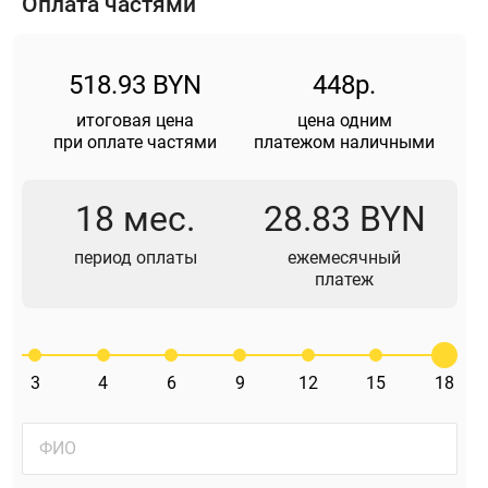
Оплата частями
518.93 BYN
448р.
итоговая цена
цена одним
при оплате частями
платежом наличными
18 мес.
28.83 BYN
период оплаты
ежемесячный
платеж
3
4
6
9
12
15
18