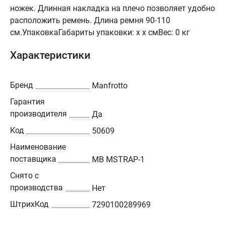
ножек. Длинная накладка на плечо позволяет удобно
расположить ремень. Длина ремня 90-110
см.УпаковкаГабариты упаковки: х х смВес: 0 кг
Характеристики
Бренд
Manfrotto
Гарантия
производителя
Да
Код
50609
Наименование
поставщика
MB MSTRAP-1
Снято с
производства
Нет
ШтрихКод
7290100289969