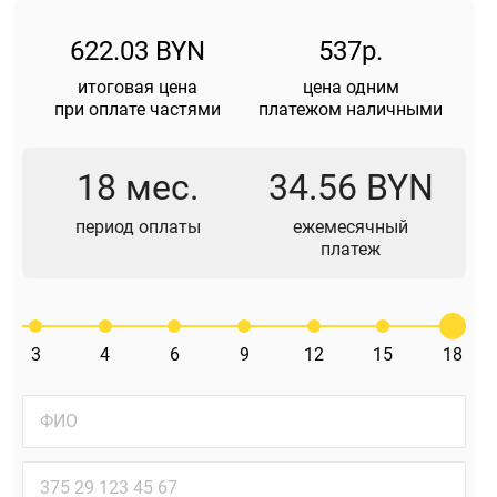
622.03 BYN
537р.
итоговая цена
цена одним
при оплате частями
платежом наличными
18 мес.
34.56 BYN
период оплаты
ежемесячный
платеж
3
4
6
9
12
15
18