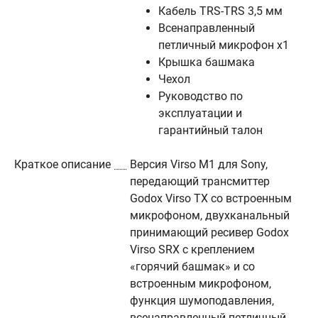
Кабель TRS-TRS 3,5 мм
Всенаправленный
петличный микрофон х1
Крышка башмака
Чехол
Руководство по
эксплуатации и
гарантийный талон
Краткое описание
Версия Virso M1 для Sony,
передающий трансмиттер
Godox Virso TX со встроенным
микрофоном, двухканальный
принимающий ресивер Godox
Virso SRX с креплением
«горячий башмак» и со
встроенным микрофоном,
функция шумоподавления,
всенаправленный петличный