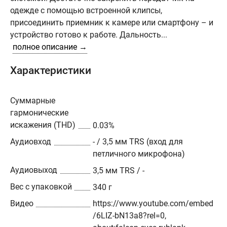
одежде с помощью встроенной клипсы,
присоединить приемник к камере или смартфону – и
устройство готово к работе. Дальность...
полное описание →
Характеристики
Cуммарные
гармонические
искажения (THD)
0.03%
Аудиовход
- / 3,5 мм TRS (вход для
петличного микрофона)
Аудиовыход
3,5 мм TRS / -
Вес с упаковкой
340 г
Видео
https://www.youtube.com/embed
/6LIZ-bN13a8?rel=0,