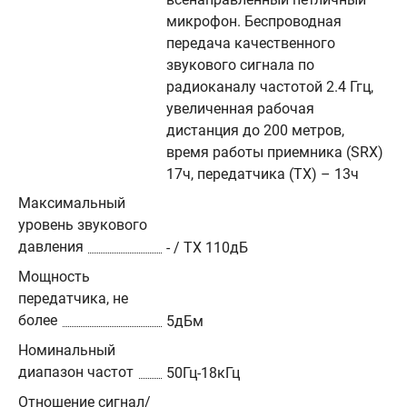
микрофон. Беспроводная
передача качественного
звукового сигнала по
радиоканалу частотой 2.4 Ггц,
увеличенная рабочая
дистанция до 200 метров,
время работы приемника (SRX)
17ч, передатчика (TX) – 13ч
Максимальный
уровень звукового
давления
- / TX 110дБ
Мощность
передатчика, не
более
5дБм
Номинальный
диапазон частот
50Гц-18кГц
Отношение сигнал/