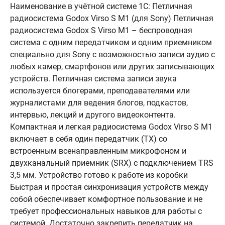
Наименование в учётной системе 1С: Петличная
радиосистема Godox Virso S M1 (для Sony) Петличная
радиосистема Godox S Virso M1 – беспроводная
система с одним передатчиком и одним приемником
специально для Sony с возможностью записи аудио с
любых камер, смартфонов или других записывающих
устройств. Петличная система записи звука
используется блогерами, преподавателями или
журналистами для ведения блогов, подкастов,
интервью, лекций и другого видеоконтента.
Компактная и легкая радиосистема Godox Virso S M1
включает в себя один передатчик (TX) со
встроенным всенаправленным микрофоном и
двухканальный приемник (SRX) с подключением TRS
3,5 мм. Устройство готово к работе из коробки
Быстрая и простая синхронизация устройств между
собой обеспечивает комфортное пользование и не
требует профессиональных навыков для работы с
системой. Достаточно закрепить передатчик на