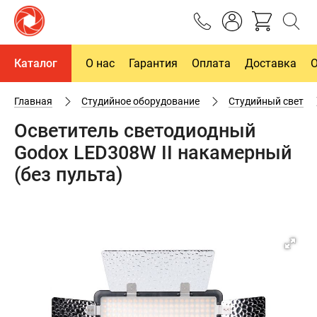
Каталог
О нас
Гарантия
Оплата
Доставка
Главная
Студийное оборудование
Студийный свет
Осветитель светодиодный
Godox LED308W II накамерный
(без пульта)