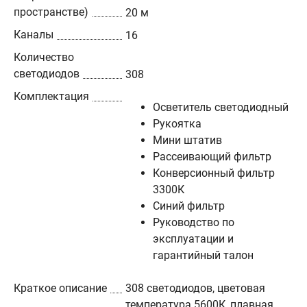
пространстве)
20 м
Каналы
16
Количество
светодиодов
308
Комплектация
Осветитель светодиодный
Рукоятка
Мини штатив
Рассеивающий фильтр
Конверсионный фильтр
3300К
Синий фильтр
Руководство по
эксплуатации и
гарантийный талон
Краткое описание
308 светодиодов, цветовая
температура 5600К, плавная