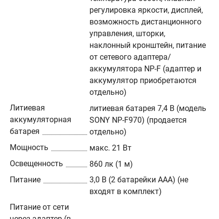
регулировка яркости, дисплей,
возможность дистанционного
управления, шторки,
наклонный кронштейн, питание
от сетевого адаптера/
аккумулятора NP-F (адаптер и
аккумулятор приобретаются
отдельно)
Литиевая
литиевая батарея 7,4 В (модель
аккумуляторная
SONY NP-F970) (продается
батарея
отдельно)
Мощность
макс. 21 Вт
Освещенность
860 лк (1 м)
Питание
3,0 В (2 батарейки ААА) (не
входят в комплект)
Питание от сети
через адаптер (в