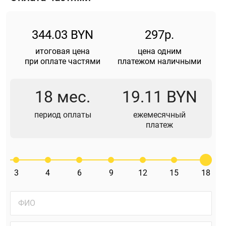
344.03 BYN
297р.
итоговая цена
цена одним
при оплате частями
платежом наличными
18 мес.
19.11 BYN
период оплаты
ежемесячный
платеж
3
4
6
9
12
15
18