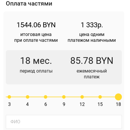
Оплата частями
1544.06 BYN
1 333р.
итоговая цена
цена одним
при оплате частями
платежом наличными
18 мес.
85.78 BYN
период оплаты
ежемесячный
платеж
3
4
6
9
12
15
18