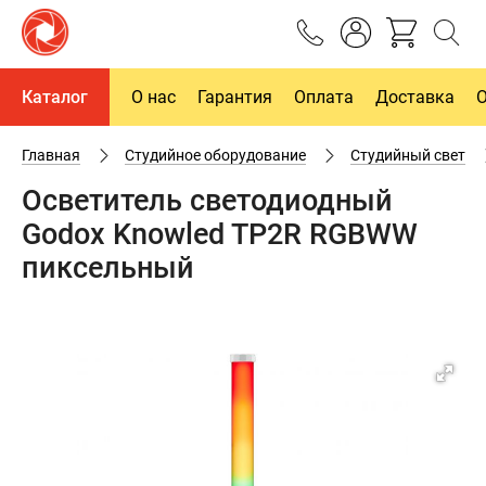
Каталог
О нас
Гарантия
Оплата
Доставка
Главная
Студийное оборудование
Студийный свет
Осветитель светодиодный
Godox Knowled TP2R RGBWW
пиксельный