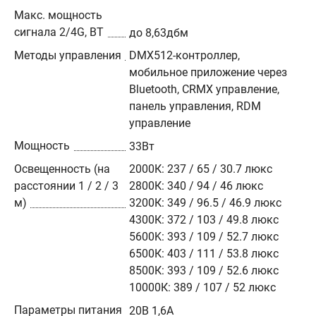
Макс. мощность
сигнала 2/4G, BT
до 8,63дбм
Методы управления
DMX512-контроллер,
мобильное приложение через
Bluetooth, CRMX управление,
панель управления, RDM
управление
Мощность
33Вт
Освещенность (на
2000К: 237 / 65 / 30.7 люкс
расстоянии 1 / 2 / 3
2800К: 340 / 94 / 46 люкс
м)
3200К: 349 / 96.5 / 46.9 люкс
4300К: 372 / 103 / 49.8 люкс
5600K: 393 / 109 / 52.7 люкс
6500К: 403 / 111 / 53.8 люкс
8500К: 393 / 109 / 52.6 люкс
10000К: 389 / 107 / 52 люкс
Параметры питания
20В 1,6А