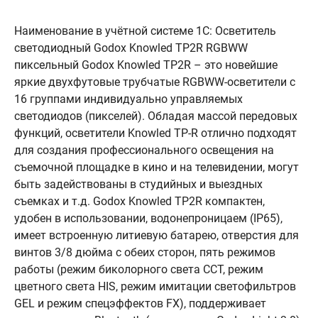
Наименование в учётной системе 1С: Осветитель
светодиодный Godox Knowled TP2R RGBWW
пиксельный Godox Knowled TP2R – это новейшие
яркие двухфутовые трубчатые RGBWW-осветители c
16 группами индивидуально управляемых
светодиодов (пикселей). Обладая массой передовых
функций, осветители Knowled TP-R отлично подходят
для создания профессионального освещения на
съемочной площадке в кино и на телевидении, могут
быть задействованы в студийных и выездных
съемках и т.д. Godox Knowled TP2R компактен,
удобен в использовании, водонепроницаем (IP65),
имеет встроенную литиевую батарею, отверстия для
винтов 3/8 дюйма с обеих сторон, пять режимов
работы (режим биколорного света CCT, режим
цветного света HIS, режим имитации светофильтров
GEL и режим спецэффектов FX), поддерживает