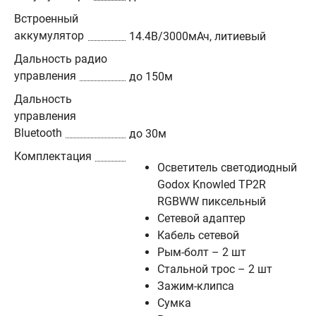
Встроенный
аккумулятор
14.4В/3000мАч, литиевый
Дальность радио
управления
до 150м
Дальность
управления
Bluetooth
до 30м
Комплектация
Осветитель светодиодный
Godox Knowled TP2R
RGBWW пиксельный
Сетевой адаптер
Кабель сетевой
Рым-болт – 2 шт
Стальной трос – 2 шт
Зажим-клипса
Сумка