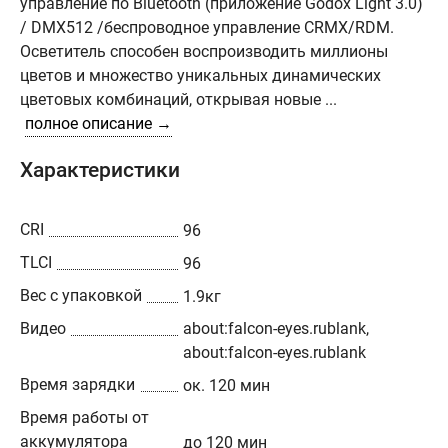
управление по Bluetooth (приложение Godox Light 3.0)
/ DMX512 /беспроводное управление CRMX/RDM.
Осветитель способен воспроизводить миллионы
цветов и множество уникальных динамических
цветовых комбинаций, открывая новые ...
полное описание →
Характеристики
CRI
96
TLCI
96
Вес с упаковкой
1.9кг
Видео
about:falcon-eyes.rublank,
about:falcon-eyes.rublank
Время зарядки
ок. 120 мин
Время работы от
аккумулятора
до 120 мин