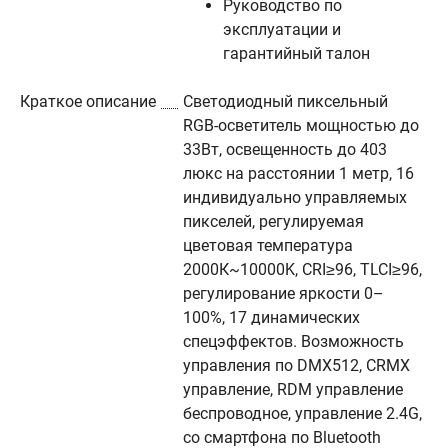
Руководство по
эксплуатации и
гарантийный талон
Краткое описание
Светодиодный пиксельный
RGB-осветитель мощностью до
33Вт, освещенность до 403
люкс на расстоянии 1 метр, 16
индивидуально управляемых
пикселей, регулируемая
цветовая температура
2000К~10000K, CRI≥96, TLCI≥96,
регулирование яркости 0–
100%, 17 динамических
спецэффектов. Возможность
управления по DMX512, CRMX
управление, RDM управление
беспроводное, управление 2.4G,
со смартфона по Bluetooth