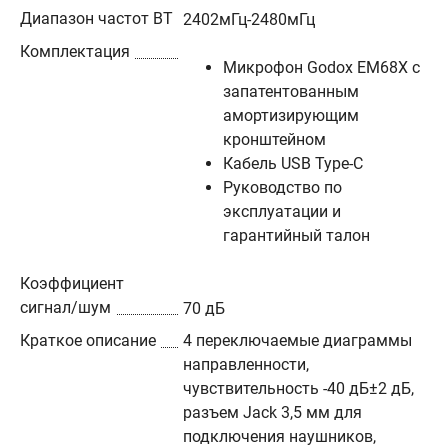
Диапазон частот BT
2402мГц-2480мГц
Комплектация
Микрофон Godox EM68X с
запатентованным
амортизирующим
кронштейном
Кабель USB Type-C
Руководство по
эксплуатации и
гарантийный талон
Коэффициент
сигнал/шум
70 дБ
Краткое описание
4 переключаемые диаграммы
направленности,
чувствительность -40 дБ±2 дБ,
разъем Jack 3,5 мм для
подключения наушников,