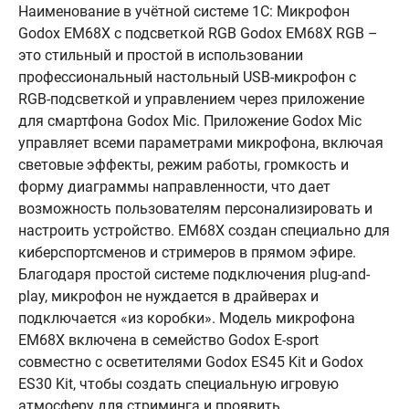
Наименование в учётной системе 1С: Микрофон
Godox EM68X с подсветкой RGB Godox EM68X RGB –
это стильный и простой в использовании
профессиональный настольный USB-микрофон с
RGB-подсветкой и управлением через приложение
для смартфона Godox Mic. Приложение Godox Mic
управляет всеми параметрами микрофона, включая
световые эффекты, режим работы, громкость и
форму диаграммы направленности, что дает
возможность пользователям персонализировать и
настроить устройство. EM68X создан специально для
киберспортсменов и стримеров в прямом эфире.
Благодаря простой системе подключения plug-and-
play, микрофон не нуждается в драйверах и
подключается «из коробки». Модель микрофона
EM68X включена в семейство Godox E-sport
совместно с осветителями Godox ES45 Kit и Godox
ES30 Kit, чтобы создать специальную игровую
атмосферу для стриминга и проявить