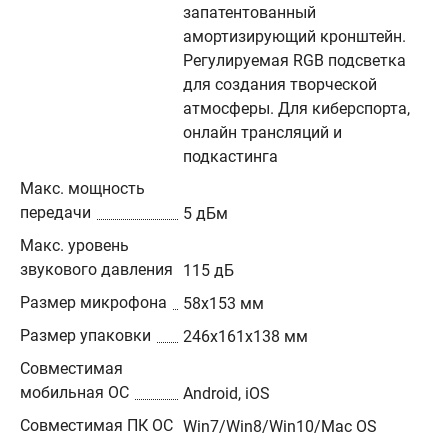
запатентованный
амортизирующий кронштейн.
Регулируемая RGB подсветка
для создания творческой
атмосферы. Для киберспорта,
онлайн трансляций и
подкастинга
Макс. мощность
передачи
5 дБм
Макс. уровень
звукового давления
115 дБ
Размер микрофона
58x153 мм
Размер упаковки
246х161х138 мм
Совместимая
мобильная ОС
Android, iOS
Совместимая ПК ОС
Win7/Win8/Win10/Mac OS