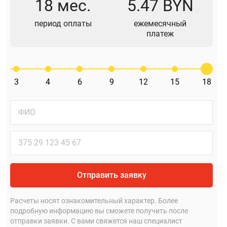
18 мес.
5.47 BYN
период оплаты
ежемесячный
платеж
3
4
6
9
12
15
18
Отправить заявку
Расчеты носят ознакомительный характер. Более
подробную информацию вы сможете получить после
отправки заявки. С вами свяжется наш специалист