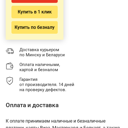
Купить в 1 клик
Купить по безналу
Доставка курьером
по Минску и Беларуси
Оплата наличными,
картой и безналом
Гарантия
от производителя. 14 дней
на проверку дефектов.
Оплата и доставка
К оплате принимаем наличные и безналичные
платежи, карты Виза, Мастеркард и Белкарт, а также