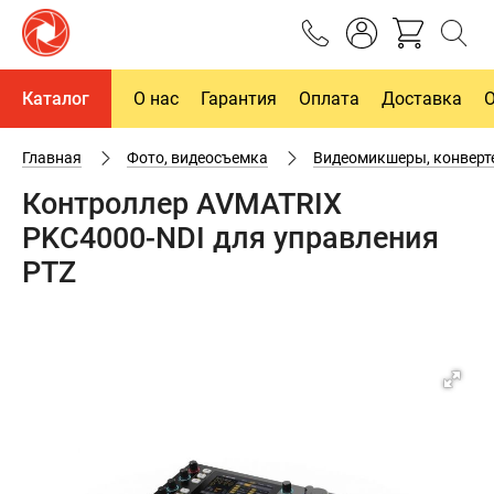
Каталог
О нас
Гарантия
Оплата
Доставка
Главная
Фото, видеосъемка
Видеомикшеры, конверт
Контроллер AVMATRIX
PKC4000-NDI для управления
PTZ