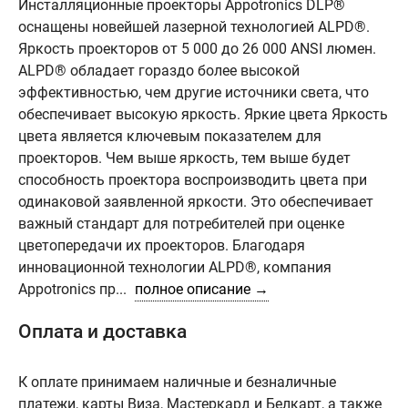
Инсталляционные проекторы Appotronics DLP®
оснащены новейшей лазерной технологией ALPD®.
Яркость проекторов от 5 000 до 26 000 ANSI люмен.
ALPD® обладает гораздо более высокой
эффективностью, чем другие источники света, что
обеспечивает высокую яркость. Яркие цвета Яркость
цвета является ключевым показателем для
проекторов. Чем выше яркость, тем выше будет
способность проектора воспроизводить цвета при
одинаковой заявленной яркости. Это обеспечивает
важный стандарт для потребителей при оценке
цветопередачи их проекторов. Благодаря
инновационной технологии ALPD®, компания
Appotronics пр...
полное описание →
Оплата и доставка
К оплате принимаем наличные и безналичные
платежи, карты Виза, Мастеркард и Белкарт, а также