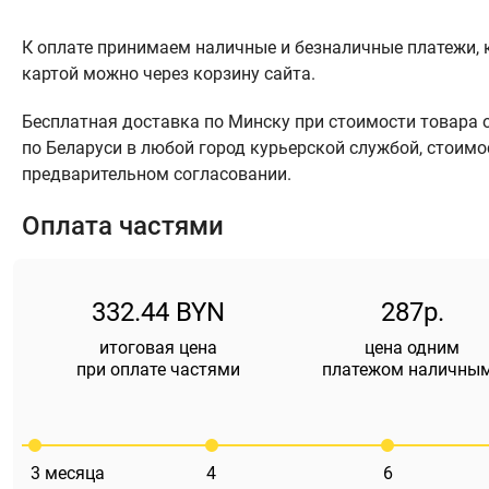
К оплате принимаем наличные и безналичные платежи, к
картой можно через корзину сайта.
Бесплатная доставка по Минску при стоимости товара от
по Беларуси в любой город курьерской службой, стоимо
предварительном согласовании.
Оплата частями
332.44 BYN
287р.
итоговая цена
цена одним
при оплате частями
платежом наличны
3
месяца
4
6