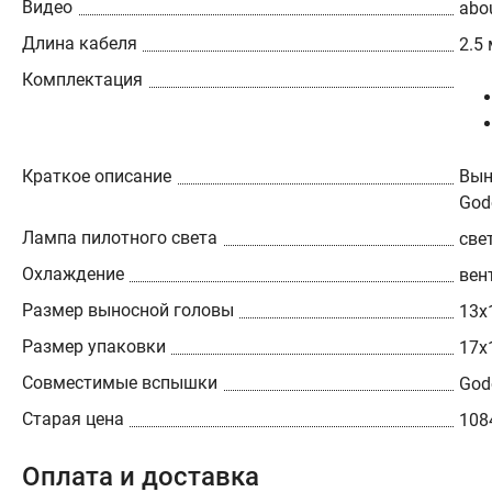
Видео
abou
Длина кабеля
2.5 
Комплектация
Краткое описание
Вын
God
Лампа пилотного света
све
Охлаждение
вен
Размер выносной головы
13х
Размер упаковки
17х
Совместимые вспышки
God
Старая цена
108
Оплата и доставка