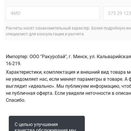
Расчеты носят ознакомительный характер. Более подробную ин
специалист для консультации и расчета.
Импортер: ООО "Ракурсбай", г. Минск, ул. Кальварийская
16-219.
Характеристики, комплектация и внешний вид товара м
не уведомляет нас, если меняет параметры в товаре. 
выглядит «идеально». Мы публикуем информацию, чтоб
не публичная оферта. Если увидели неточности в описа
Спасибо.
С целью улучшения
качества обслуживания мы