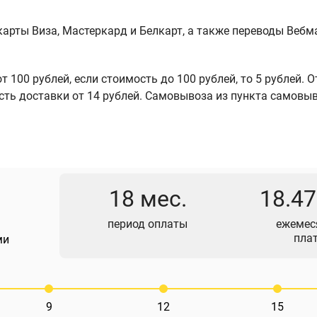
арты Виза, Мастеркард и Белкарт, а также переводы Вебм
 100 рублей, если стоимость до 100 рублей, то 5 рублей. 
сть доставки от 14 рублей. Самовывоза из пункта самовы
18 мес.
18.4
период оплаты
ежемес
пла
ми
9
12
15