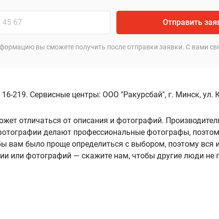
Отправить зая
формацию вы сможете получить после отправки заявки. С вами св
 16-219. Сервисные центры: ООО "Ракурсбай", г. Минск, ул.
ожет отличаться от описания и фотографий. Производител
А фотографии делают профессиональные фотографы, поэтом
ы вам было проще определиться с выбором, поэтому вся
нии или фотографий — скажите нам, чтобы другие люди не 