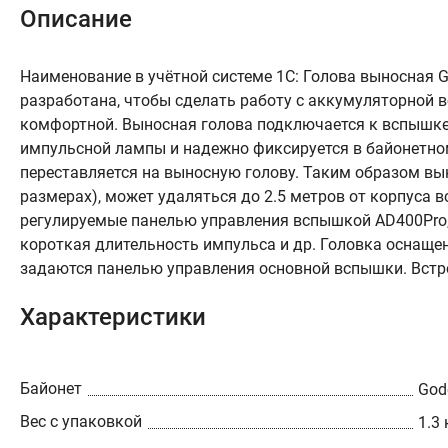
Описание
Наименование в учётной системе 1С: Голова выносная
разработана, чтобы сделать работу с аккумуляторной в
комфортной. Выносная голова подключается к вспышке
импульсной лампы и надежно фиксируется в байонетно
переставляется на выносную голову. Таким образом вын
размерах), может удаляться до 2.5 метров от корпуса
регулируемые панелью управления вспышкой AD400Pro,
короткая длительность импульса и др. Головка оснащ
задаются панелью управления основной вспышки. Встро
Характеристики
Байонет
God
Вес с упаковкой
1.3 