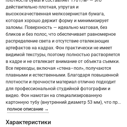
плотность бумаги составляет 170 г/м² — это
действительно плотная, упругая и
высококачественная мелкозернистая бумага,
которая хорошо держит форму и минимизирует
заломы. Поверхность — идеально матовая, без
бликов и без полос, что обеспечивает равномерное
распределение света и отсутствие отвлекающих
артефактов на кадрах. Фон практически не имеет
видимой текстуры, поэтому полностью растворяется
в кадре и не отвлекает внимание от объекта съемки.
Все переходы, включая «стена–пол», получаются
плавными и естественными. Благодаря повышенной
плотности и прочности материал отлично подходит
для профессиональной студийной фотографии и
видео. Фон намотан на специализированную
картонную тубу (внутренний диаметр 53 мм), что пр...
полное описание →
Характеристики