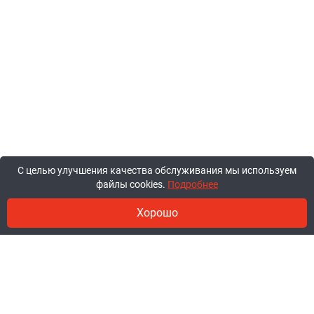
С целью улучшения качества обслуживания мы используем
файлы cookies.
Подробнее
Хорошо
© 2011-2026, ООО «Ракурсбай».
Работаем в будние с 10:00 до 18:00,