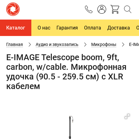
Каталог
О нас
Гарантия
Оплата
Доставка
Главная
Аудио и звукозапись
Микрофоны
E-IM
E-IMAGE Telescope boom, 9ft,
carbon, w/cable. Микрофонная
удочка (90.5 - 259.5 см) с XLR
кабелем