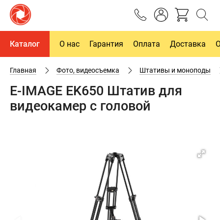
Каталог
О нас
Гарантия
Оплата
Доставка
Главная
Фото, видеосъемка
Штативы и моноподы
E-IMAGE EK650 Штатив для
видеокамер с головой