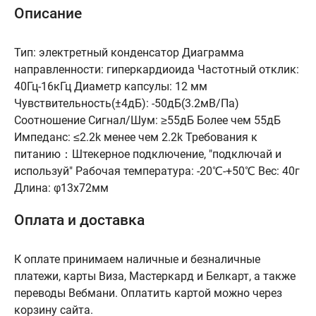
Описание
Тип: электретный конденсатор Диаграмма
направленности: гиперкардиоида Частотный отклик:
40Гц-16кГц Диаметр капсулы: 12 мм
Чувствительность(±4дБ): -50дБ(3.2мВ/Па)
Соотношение Сигнал/Шум: ≥55дБ Более чем 55дБ
Импеданс: ≤2.2k менее чем 2.2k Требования к
питанию：Штекерное подключение, "подключай и
используй" Рабочая температура: -20℃-+50℃ Вес: 40г
Длина: φ13x72мм
Оплата и доставка
К оплате принимаем наличные и безналичные
платежи, карты Виза, Мастеркард и Белкарт, а также
переводы Вебмани. Оплатить картой можно через
корзину сайта.