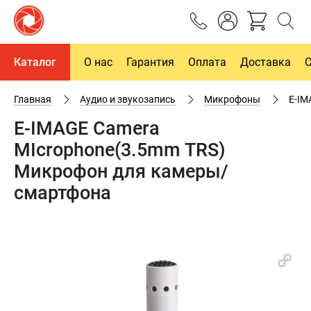
Каталог
О нас
Гарантия
Оплата
Доставка
Главная
Аудио и звукозапись
Микрофоны
E-IM
E-IMAGE Camera
MIcrophone(3.5mm TRS)
Микрофон для камеры/
смартфона