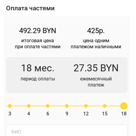
Оплата частями
492.29 BYN
425р.
итоговая цена
цена одним
при оплате частями
платежом наличными
18 мес.
27.35 BYN
период оплаты
ежемесячный
платеж
3
4
6
9
12
15
18