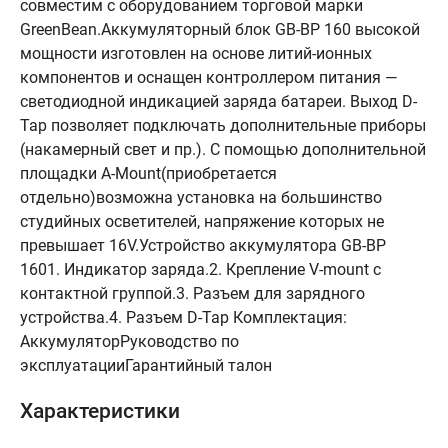
совместим с оборудованием торговой марки
GreenBean.Аккумуляторный блок GB-BP 160 высокой
мощности изготовлен на основе литий-ионных
компонентов и оснащен контроллером питания —
светодиодной индикацией заряда батареи. Выход D-
Tap позволяет подключать дополнительные приборы
(накамерный свет и пр.). С помощью дополнительной
площадки A-Mount(приобретается
отдельно)возможна установка на большинство
студийных осветителей, напряжение которых не
превышает 16V.Устройство аккумулятора GB-BP
1601. Индикатор заряда.2. Крепление V-mount с
контактной группой.3. Разъем для зарядного
устройства.4. Разъем D-Tap Комплектация:
АккумуляторРуководство по
эксплуатацииГарантийный талон
Характеристики