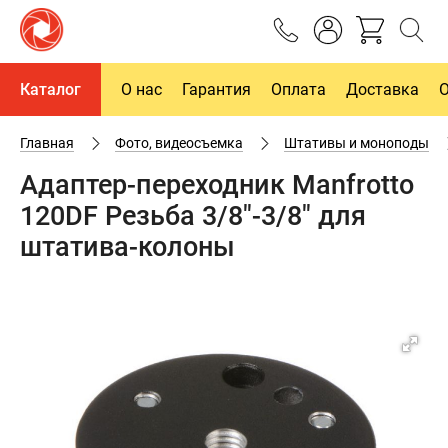
Каталог
О нас
Гарантия
Оплата
Доставка
Главная
Фото, видеосъемка
Штативы и моноподы
Адаптер-переходник Manfrotto
120DF Резьба 3/8"-3/8" для
штатива-колоны