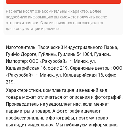
Расчеты носят ознакомительный характер. Более
подробную информацию вы сможете получить после
отправки заявки. С вами свяжется наш специалист
для консультации и расчета.
Изготовитель: Творческий Индустриального Парка,
ГуиМо Дороге, Гуйлинь, Гуилинь 541004, Гуанси..
Импортер: ООО «Ракурсбай», г. Минск, ул.
Кальварийская 16, офис 219. Сервисные центры: ООО
«Ракурсбай», г. Минск, ул. Кальварийская 16, офис
219.
Характеристики, комплектация и внешний вид
товара может отличаться от описания и фотографий.
Производитель не уведомляет нас, если меняет
параметры в товаре. А фотографии делают
профессиональные фотографы, поэтому товар
выглядит «идеально». Мы публикуем информацию,