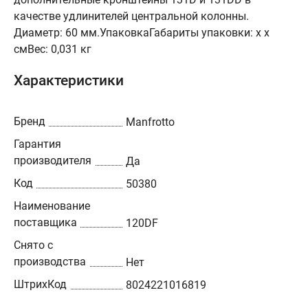
качестве удлинителей центральной колонны.
Диаметр: 60 мм.УпаковкаГабариты упаковки: х х
смВес: 0,031 кг
Характеристики
Бренд
Manfrotto
Гарантия
производителя
Да
Код
50380
Наименование
поставщика
120DF
Снято с
производства
Нет
ШтрихКод
8024221016819