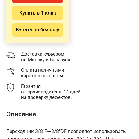
Купить в 1 клик
Купить по безналу
Доставка курьером
по Минску и Беларуси
Оплата наличными,
картой и безналом
Гарантия
от производителя. 14 дней
на проверку дефектов.
Описание
Переходник 3/8"F—3/8"DF позволяет использовать
дополнительные кронштейны 131D и 131DD в