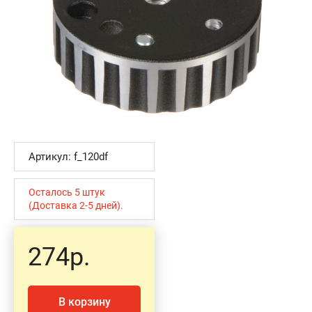
Артикул: f_120df
Осталось 5 штук
(Доставка 2-5 дней).
274р.
В корзину