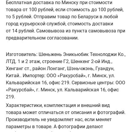
Бесплатная доставка по Минску при стоимости
товара от 100 рублей, если стоимость до 100 рублей,
то 5 рублей. Отправим товар по Беларуси в любой
город курьерской службой, стоимость доставки
от 14 рублей. Самовывоза из пункта самовывоза при
предварительном согласовании.
Изготовитель: Шеньжень Эникьюбик Технолоджи Ко.,
ЛТД. 1 и 2 этаж, строение Г2, Шенкенг 2-ой Инд.,
Хенганг ст., район Лонганг, Шэньчжэнь, Гуандун,
Китай.. Импортер: ООО «Ракурсбай», г. Минск, ул.
Кальварийская 16, офис 219. Сервисные центры: ООО
«Ракурсбай», г. Минск, ул. Кальварийская 16, офис
219.
Характеристики, комплектация и внешний вид
товара может отличаться от описания и фотографий.
Производитель не уведомляет нас, если меняет
параметры в товаре. А фотографии делают