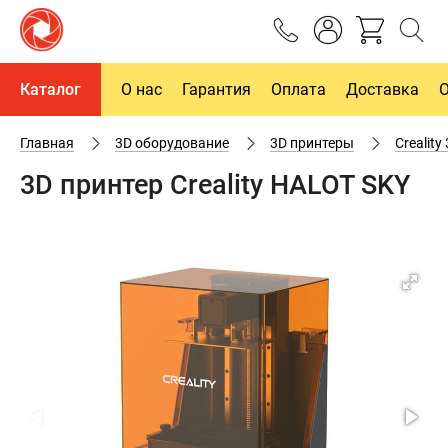
Каталог
О нас
Гарантия
Оплата
Доставка
Главная
3D оборудование
3D принтеры
Creality
3D принтер Creality HALOT SKY