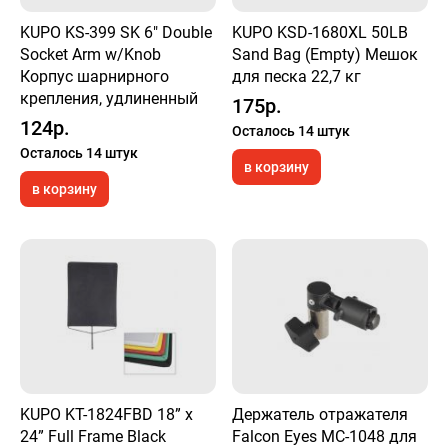
KUPO KS-399 SK 6" Double
KUPO KSD-1680XL 50LB
Socket Arm w/Knob
Sand Bag (Empty) Мешок
Корпус шарнирного
для песка 22,7 кг
крепления, удлиненный
175р.
124р.
Осталось 14 штук
Осталось 14 штук
в корзину
в корзину
KUPO KT-1824FBD 18” x
Держатель отражателя
24” Full Frame Black
Falcon Eyes MC-1048 для