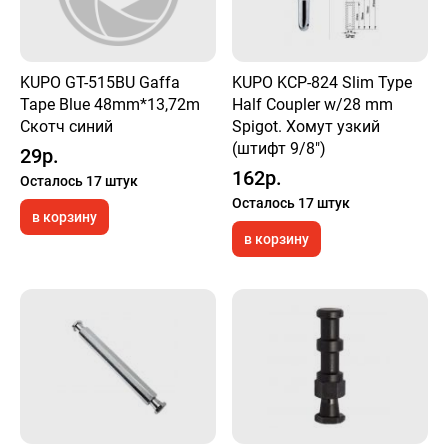
KUPO GT-515BU Gaffa
KUPO KCP-824 Slim Type
Tape Blue 48mm*13,72m
Half Coupler w/28 mm
Скотч синий
Spigot. Хомут узкий
(штифт 9/8")
29р.
162р.
Осталось 17 штук
Осталось 17 штук
в корзину
в корзину