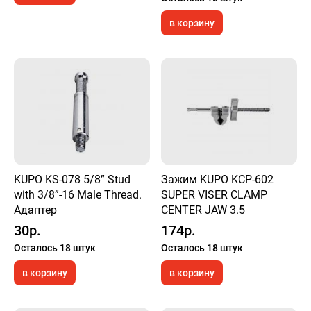
в корзину
KUPO KS-078 5/8” Stud
Зажим KUPO KCP-602
with 3/8”-16 Male Thread.
SUPER VISER CLAMP
Адаптер
CENTER JAW 3.5
30р.
174р.
Осталось 18 штук
Осталось 18 штук
в корзину
в корзину