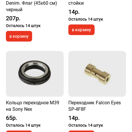
Denim. Флаг (45х60 см)
стойки
черный
14р.
207р.
Осталось 14 штук
Осталось 14 штук
в корзину
в корзину
Кольцо переходное M39
Переходник Falcon Eyes
на Sony Nex
SP-4F8F
65р.
14р.
Осталось 14 штук
Осталось 14 штук