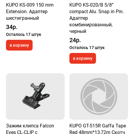
KUPO KS-009 150 mm
KUPO KS-020/B 5/8’’
Extension. Адаптер
compact Alu. Snap in Pin.
шестигранный
Адаптер
комбинированный,
34р.
черный
Осталось 17 штук
24р.
в корзину
Осталось 17 штук
в корзину
Зажим клипса Falcon
KUPO GT-515R Gaffa Tape
Eyes CL-CLIP c
Red 48mm*13,72m Скотч