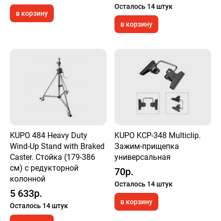
Осталось 14 штук
в корзину
в корзину
KUPO 484 Heavy Duty
KUPO KCP-348 Multiclip.
Wind-Up Stand with Braked
Зажим-прищепка
Caster. Стойка (179-386
универсальная
см) с редукторной
70р.
колонной
Осталось 14 штук
5 633р.
в корзину
Осталось 14 штук