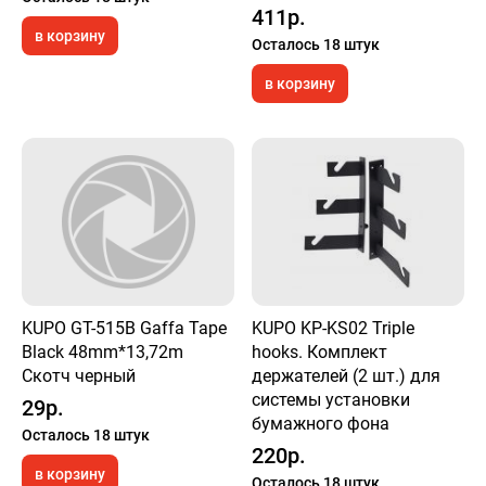
411р.
в корзину
Осталось 18 штук
в корзину
KUPO GT-515B Gaffa Tape
KUPO KP-KS02 Triple
Black 48mm*13,72m
hooks. Комплект
Скотч черный
держателей (2 шт.) для
системы установки
29р.
бумажного фона
Осталось 18 штук
220р.
в корзину
Осталось 18 штук