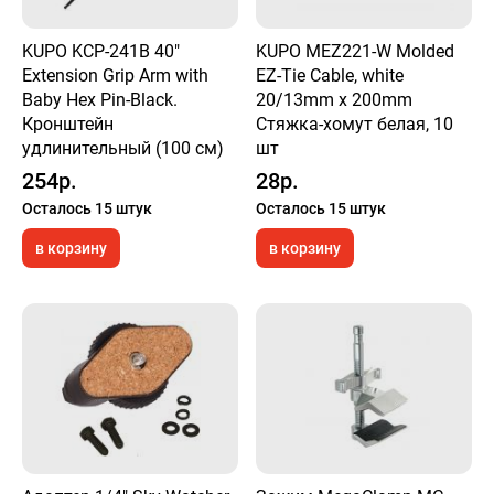
KUPO KCP-241B 40"
KUPO MEZ221-W Molded
Extension Grip Arm with
EZ-Tie Cable, white
Baby Hex Pin-Black.
20/13mm x 200mm
Кронштейн
Стяжка-хомут белая, 10
удлинительный (100 см)
шт
254р.
28р.
Осталось 15 штук
Осталось 15 штук
в корзину
в корзину