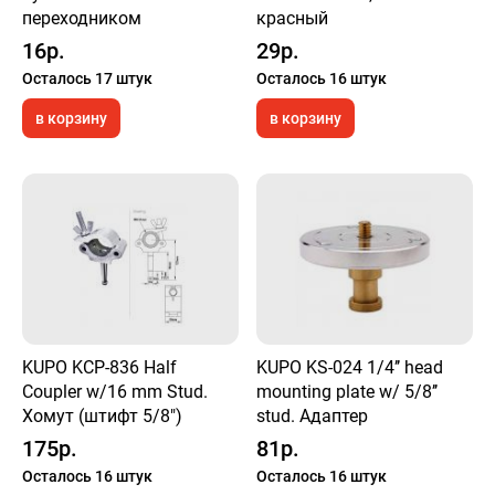
переходником
красный
16р.
29р.
Осталось 17 штук
Осталось 16 штук
в корзину
в корзину
KUPO KCP-836 Half
KUPO KS-024 1/4’’ head
Coupler w/16 mm Stud.
mounting plate w/ 5/8’’
Хомут (штифт 5/8")
stud. Адаптер
175р.
81р.
Осталось 16 штук
Осталось 16 штук