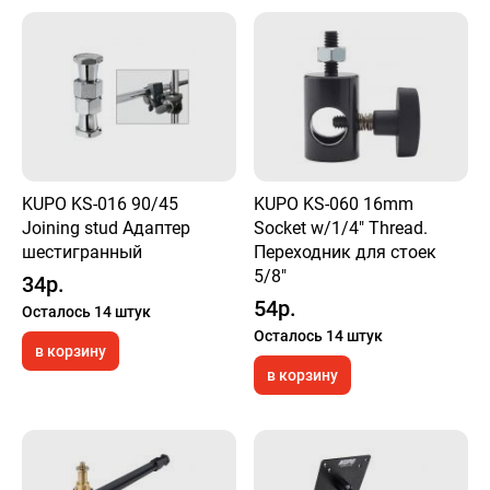
KUPO KS-016 90/45
KUPO KS-060 16mm
Joining stud Адаптер
Socket w/1/4" Thread.
шестигранный
Переходник для стоек
5/8"
34р.
54р.
Осталось 14 штук
Осталось 14 штук
в корзину
в корзину