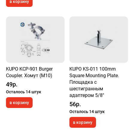
в корзину
KUPO KCP-901 Burger
KUPO KS-011 100mm
Coupler. Хомут (M10)
Square Mounting Plate.
Площадка с
49р.
шестигранным
Осталось 14 штук
адаптером 5/8"
в корзину
56р.
Осталось 14 штук
в корзину