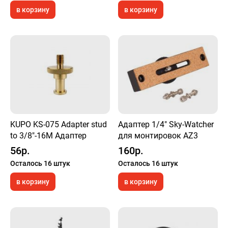
в корзину
в корзину
KUPO KS-075 Adapter stud
Адаптер 1/4" Sky-Watcher
to 3/8"-16M Адаптер
для монтировок AZ3
56р.
160р.
Осталось 16 штук
Осталось 16 штук
в корзину
в корзину