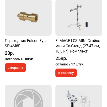
Переходник Falcon Eyes
E-IMAGE LCS-MINI Стойка
SP-4M8F
мини Си-Стенд (27-47 см,
↓0,5 кг), комплект
23р.
259р.
Осталось 18 штук
Осталось 17 штук
в корзину
в корзину