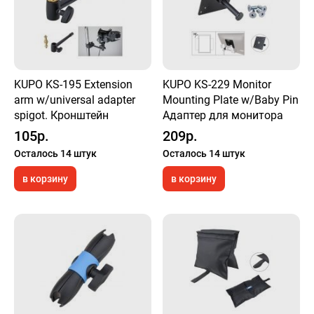
KUPO KS-195 Extension
KUPO KS-229 Monitor
arm w/universal adapter
Mounting Plate w/Baby Pin
spigot. Кронштейн
Адаптер для монитора
105р.
209р.
Осталось 14 штук
Осталось 14 штук
в корзину
в корзину