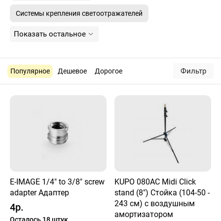
Системы крепления светоотражателей
Показать остальное
Фильтр
Популярное
Дешевое
Дорогое
E-IMAGE 1/4" to 3/8" screw
KUPO 080AC Midi Click
adapter Адаптер
stand (8") Стойка (104-50 -
243 см) с воздушным
4р.
амортизатором
Осталось 18 штук