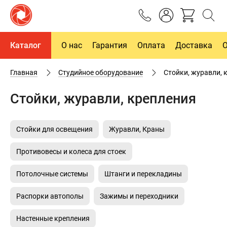
Каталог
О нас
Гарантия
Оплата
Доставка
Главная
Студийное оборудование
Стойки, журавли, 
Стойки, журавли, крепления
Стойки для освещения
Журавли, Краны
Противовесы и колеса для стоек
Потолочные системы
Штанги и перекладины
Распорки автополы
Зажимы и переходники
Настенные крепления