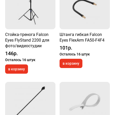
Стойка-тренога Falcon
Штанга гибкая Falcon
Eyes FlyStand 2200 для
Eyes FlexArm FA50-F4F4
фото/видеостудии
101р.
146р.
Осталось 16 штук
Осталось 16 штук
в корзину
в корзину