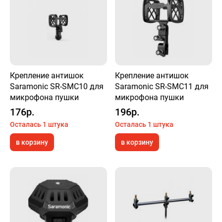
Крепление антишок
Крепление антишок
Saramonic SR-SMC10 для
Saramonic SR-SMC11 для
микрофона пушки
микрофона пушки
176р.
196р.
Осталась 1 штука
Осталась 1 штука
в корзину
в корзину