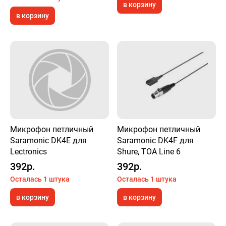
в корзину
в корзину
Микрофон петличный
Микрофон петличный
Saramonic DK4E для
Saramonic DK4F для
Lectronics
Shure, TOA Line 6
392р.
392р.
Осталась 1 штука
Осталась 1 штука
в корзину
в корзину