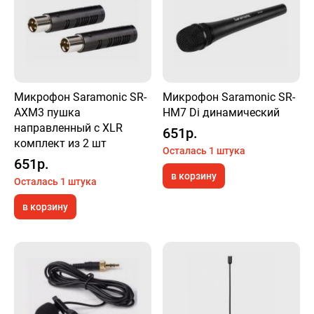
Микрофон Saramonic SR-
Микрофон Saramonic SR-
AXM3 пушка
HM7 Di динамический
направленный с XLR
651р.
комплект из 2 шт
Осталась 1 штука
651р.
в корзину
Осталась 1 штука
в корзину