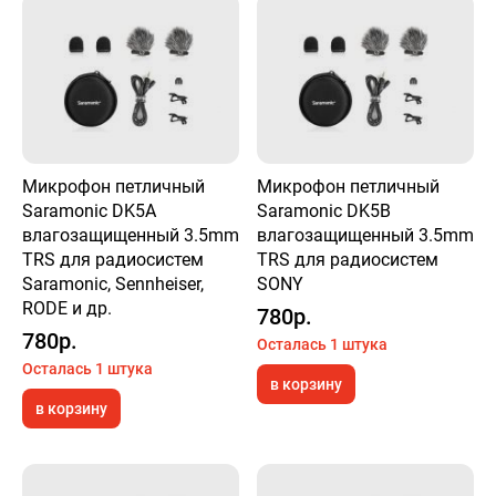
Микрофон петличный
Микрофон петличный
Saramonic DK5A
Saramonic DK5B
влагозащищенный 3.5mm
влагозащищенный 3.5mm
TRS для радиосистем
TRS для радиосистем
Saramonic, Sennheiser,
SONY
RODE и др.
780р.
780р.
Осталась 1 штука
Осталась 1 штука
в корзину
в корзину