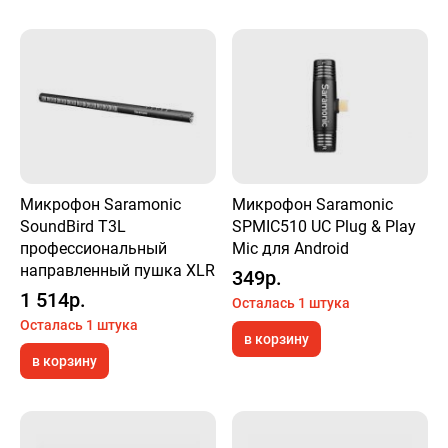
Микрофон Saramonic
Микрофон Saramonic
SoundBird T3L
SPMIC510 UC Plug & Play
профессиональный
Mic для Android
направленный пушка XLR
349р.
1 514р.
Осталась 1 штука
Осталась 1 штука
в корзину
в корзину