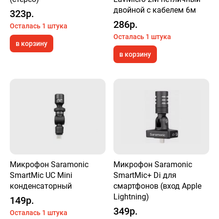
двойной с кабелем 6м
323р.
286р.
Осталась 1 штука
Осталась 1 штука
в корзину
в корзину
Микрофон Saramonic
Микрофон Saramonic
SmartMic UC Mini
SmartMic+ Di для
конденсаторный
смартфонов (вход Apple
Lightning)
149р.
349р.
Осталась 1 штука