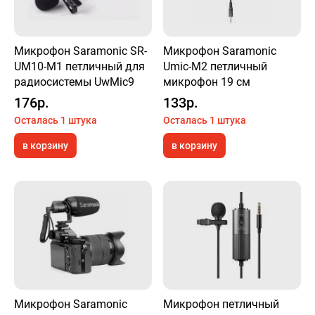
Микрофон Saramonic SR-
Микрофон Saramonic
UM10-M1 петличный для
Umic-M2 петличный
радиосистемы UwMic9
микрофон 19 см
176р.
133р.
Осталась 1 штука
Осталась 1 штука
в корзину
в корзину
Микрофон Saramonic
Микрофон петличный