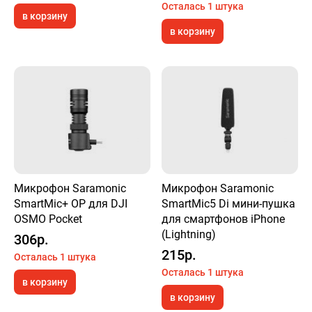
Осталась 1 штука
в корзину
в корзину
Микрофон Saramonic
Микрофон Saramonic
SmartMic+ OP для DJI
SmartMic5 Di мини-пушка
OSMO Pocket
для смартфонов iPhone
(Lightning)
306р.
215р.
Осталась 1 штука
Осталась 1 штука
в корзину
в корзину