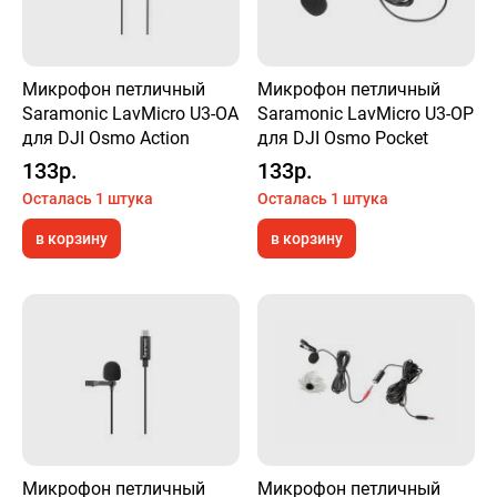
Микрофон петличный
Микрофон петличный
Saramonic LavMicro U3-OA
Saramonic LavMicro U3-OP
для DJI Osmo Action
для DJI Osmo Pocket
133р.
133р.
Осталась 1 штука
Осталась 1 штука
в корзину
в корзину
Микрофон петличный
Микрофон петличный