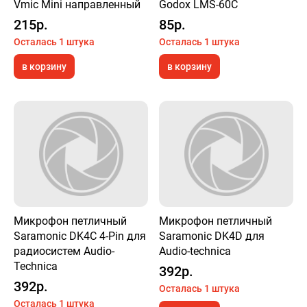
Vmic Mini направленный
Godox LMS-60C
215р.
85р.
Осталась 1 штука
Осталась 1 штука
в корзину
в корзину
Микрофон петличный
Микрофон петличный
Saramonic DK4C 4-Pin для
Saramonic DK4D для
радиосистем Audio-
Audio-technica
Technica
392р.
392р.
Осталась 1 штука
Осталась 1 штука