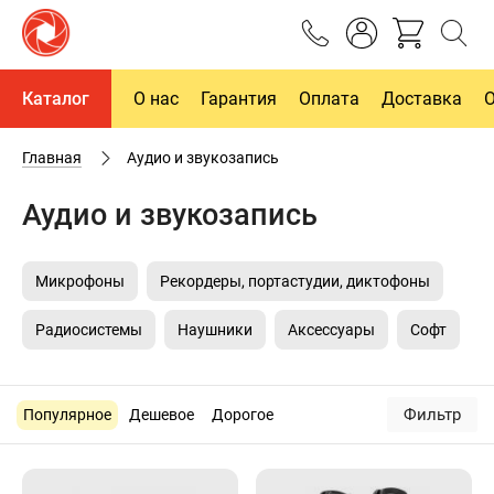
Каталог
О нас
Гарантия
Оплата
Доставка
Главная
Аудио и звукозапись
Аудио и звукозапись
Микрофоны
Рекордеры, портастудии, диктофоны
Радиосистемы
Наушники
Аксессуары
Софт
Фильтр
Популярное
Дешевое
Дорогое