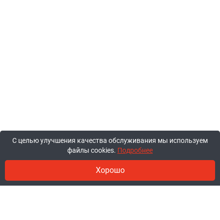
С целью улучшения качества обслуживания мы используем
файлы cookies.
Подробнее
Хорошо
© 2011-2026, ООО «Ракурсбай».